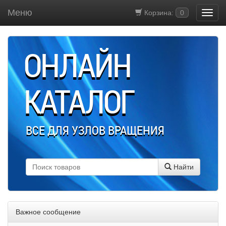
Меню
Корзина:
0
ОНЛАЙН
КАТАЛОГ
ВСЕ ДЛЯ УЗЛОВ ВРАЩЕНИЯ
Найти
Важное сообщение