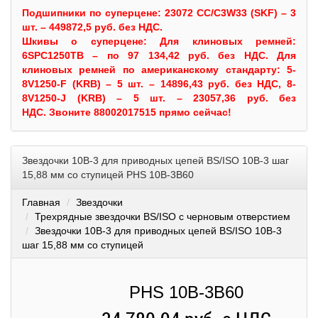
Подшипники по суперцене: 23072 CC/C3W33 (SKF) – 3
шт. – 449872,5 руб. без НДС.
Шкивы
о суперцене:
Для клиновых ремней:
6SPC1250TB – по 97 134,42 руб. без НДС.
Для
клиновых ремней по американскому стандарту: 5-
8V1250-F (KRB) – 5 шт. – 14896,43 руб. без НДС, 8-
8V1250-J (KRB) – 5 шт. – 23057,36 руб. без
НДС.
Звоните 88002017515 прямо сейчас!
Звездочки 10B-3 для приводных цепей BS/ISO 10B-3 шаг
15,88 мм со ступицей PHS 10B-3B60
Главная
Звездочки
Трехрядные звездочки BS/ISO с черновым отверстием
Звездочки 10B-3 для приводных цепей BS/ISO 10B-3
шаг 15,88 мм со ступицей
PHS 10B-3B60