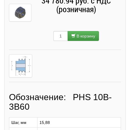
34 780.94 руб. с НДС
(розничная)
В корзину
Обозначение: PHS 10B-
3B60
Шаг, мм
15,88