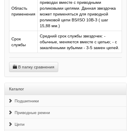
приводах вместе с приводными
Область
роликовыми цепями. Данная звездочка
применения
может применяться для приводной
роликовой цепи BS/ISO 10B-3 ( шаг
15,88 мм.)
Средний срок службы звездочек: -
Срок
обычные, меняются вместе с цепью; - с
службы
закалёнными зубьями - 3-5 замен цепей.
В папку сравнения
Каталог
Подшипники
Приводные ремни
Цепи