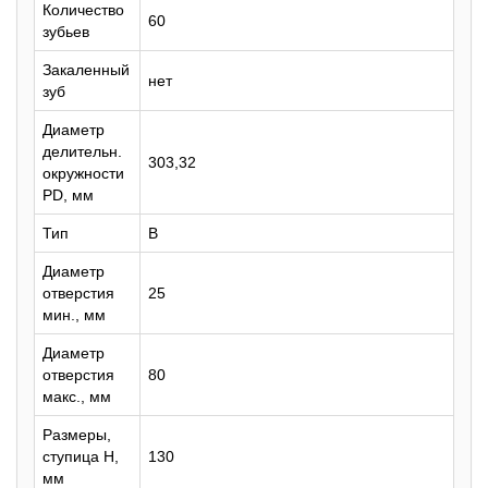
Количество
60
зубьев
Закаленный
нет
зуб
Диаметр
делительн.
303,32
окружности
PD, мм
Тип
B
Диаметр
отверстия
25
мин., мм
Диаметр
отверстия
80
макс., мм
Размеры,
ступица H,
130
мм