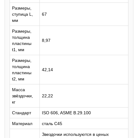
Размеры,
ступица L,
67
мм
Размеры,
толщина
8,97
пластины
t1, мм
Размеры,
толщина
42,14
пластины
t2, мм
Масса
звёздочки,
22,22
кг
Стандарт
ISO 606, ASME B.29.100
Материал
сталь C45
Звездочки используются в ценых