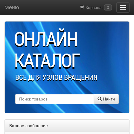
Меню
Корзина:
0
ОНЛАЙН
КАТАЛОГ
ВСЕ ДЛЯ УЗЛОВ ВРАЩЕНИЯ
Найти
Важное сообщение