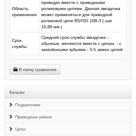
приводах вместе с приводными
Область
роликовыми цепями. Данная звездочка
применения
может применяться для приводной
роликовой цепи BS/ISO 10B-3 ( шаг
15,88 мм.)
Средний срок службы звездочек: -
Срок
обычные, меняются вместе с цепью; - с
службы
закалёнными зубьями - 3-5 замен цепей.
В папку сравнения
Каталог
Подшипники
Приводные ремни
Цепи