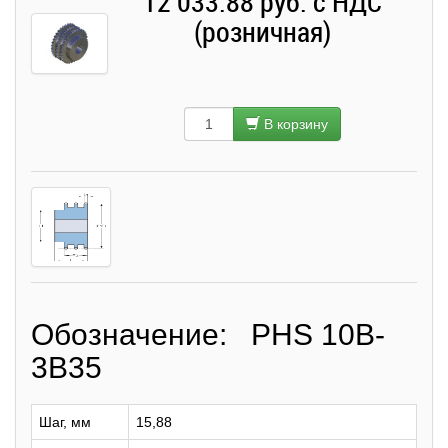
12 033.88 руб. с НДС
(розничная)
В корзину
Обозначение: PHS 10B-
3B35
Шаг, мм
15,88