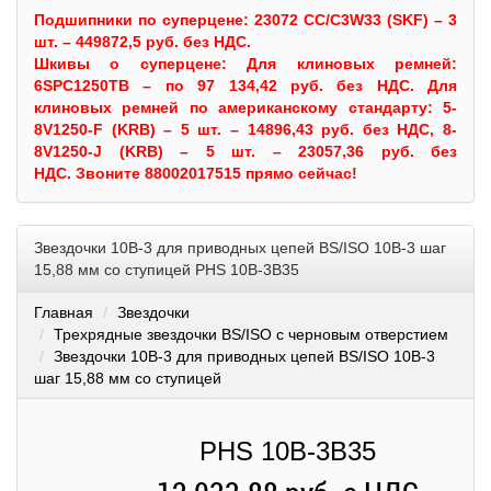
Подшипники по суперцене: 23072 CC/C3W33 (SKF) – 3
шт. – 449872,5 руб. без НДС.
Шкивы
о суперцене:
Для клиновых ремней:
6SPC1250TB – по 97 134,42 руб. без НДС.
Для
клиновых ремней по американскому стандарту: 5-
8V1250-F (KRB) – 5 шт. – 14896,43 руб. без НДС, 8-
8V1250-J (KRB) – 5 шт. – 23057,36 руб. без
НДС.
Звоните 88002017515 прямо сейчас!
Звездочки 10B-3 для приводных цепей BS/ISO 10B-3 шаг
15,88 мм со ступицей PHS 10B-3B35
Главная
Звездочки
Трехрядные звездочки BS/ISO с черновым отверстием
Звездочки 10B-3 для приводных цепей BS/ISO 10B-3
шаг 15,88 мм со ступицей
PHS 10B-3B35