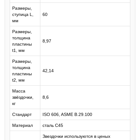
Размеры,
ступица L,
60
мм
Размеры,
толщина
8,97
пластины
t1, мм
Размеры,
толщина
42,14
пластины
t2, мм
Масса
звёздочки,
8,6
кг
Стандарт
ISO 606, ASME B.29.100
Материал
сталь C45
Звездочки используются в ценых