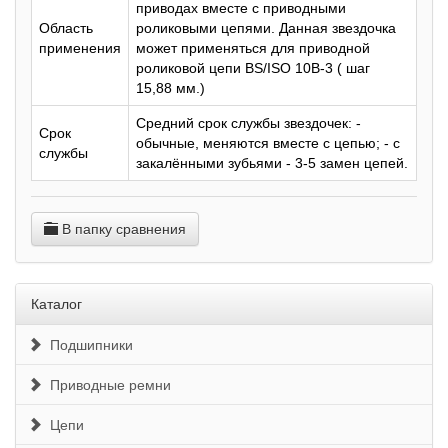
приводах вместе с приводными
Область
роликовыми цепями. Данная звездочка
применения
может применяться для приводной
роликовой цепи BS/ISO 10B-3 ( шаг
15,88 мм.)
Средний срок службы звездочек: -
Срок
обычные, меняются вместе с цепью; - с
службы
закалёнными зубьями - 3-5 замен цепей.
В папку сравнения
Каталог
Подшипники
Приводные ремни
Цепи