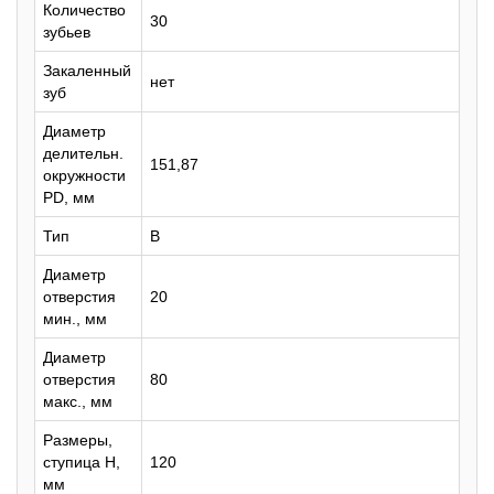
Количество
30
зубьев
Закаленный
нет
зуб
Диаметр
делительн.
151,87
окружности
PD, мм
Тип
B
Диаметр
отверстия
20
мин., мм
Диаметр
отверстия
80
макс., мм
Размеры,
ступица H,
120
мм