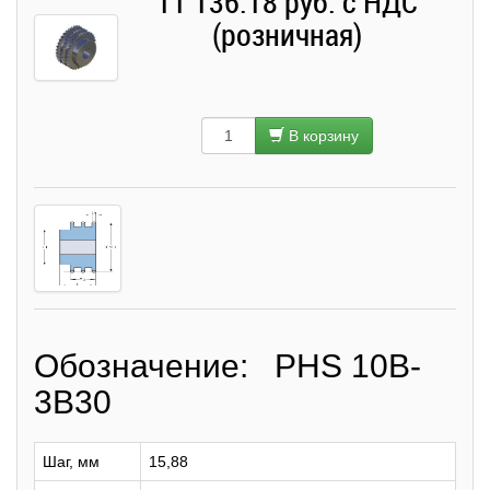
11 136.18 руб. с НДС
(розничная)
В корзину
Обозначение: PHS 10B-
3B30
Шаг, мм
15,88