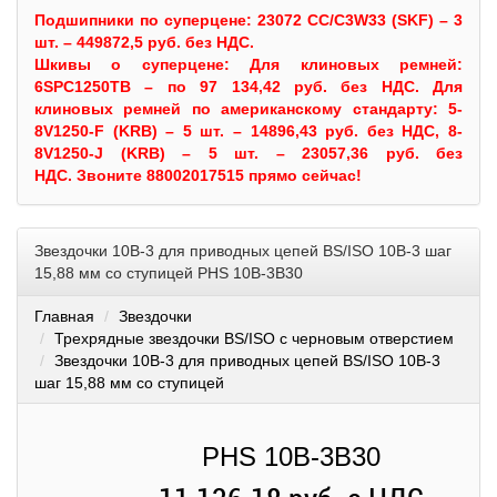
Подшипники по суперцене: 23072 CC/C3W33 (SKF) – 3
шт. – 449872,5 руб. без НДС.
Шкивы
о суперцене:
Для клиновых ремней:
6SPC1250TB – по 97 134,42 руб. без НДС.
Для
клиновых ремней по американскому стандарту: 5-
8V1250-F (KRB) – 5 шт. – 14896,43 руб. без НДС, 8-
8V1250-J (KRB) – 5 шт. – 23057,36 руб. без
НДС.
Звоните 88002017515 прямо сейчас!
Звездочки 10B-3 для приводных цепей BS/ISO 10B-3 шаг
15,88 мм со ступицей PHS 10B-3B30
Главная
Звездочки
Трехрядные звездочки BS/ISO с черновым отверстием
Звездочки 10B-3 для приводных цепей BS/ISO 10B-3
шаг 15,88 мм со ступицей
PHS 10B-3B30