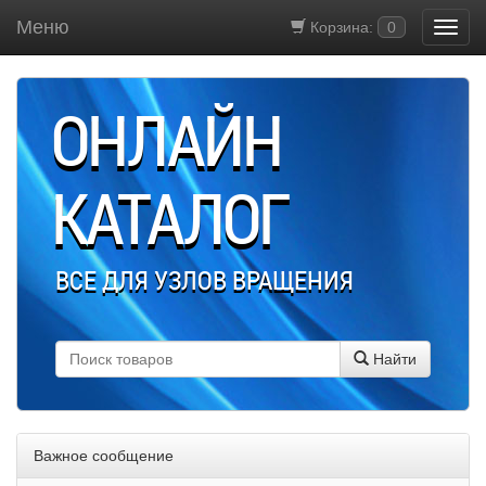
Меню
Корзина:
0
ОНЛАЙН
КАТАЛОГ
ВСЕ ДЛЯ УЗЛОВ ВРАЩЕНИЯ
Найти
Важное сообщение