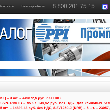
8 800 201 75 15
Контакты
bearing-inter.ru
ТАЛОГ
) – 3 шт. – 449872,5 руб. без НДС.
6SPC1250TB – по 97 134,42 руб. без НДС.
Для клиновых рем
 шт. – 14896,43 руб. без НДС, 8-8V1250-J (KRB) – 5 шт. – 23057,