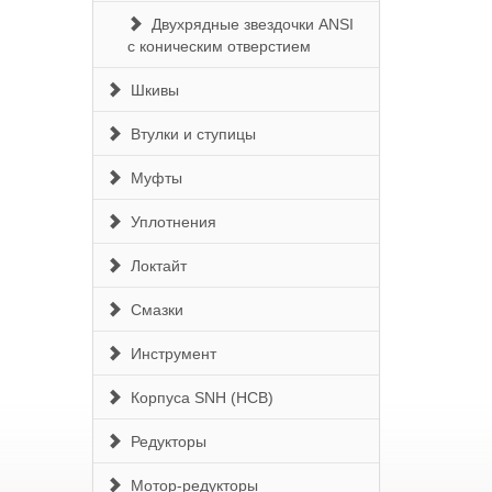
Двухрядные звездочки ANSI
с коническим отверстием
Шкивы
Втулки и ступицы
Муфты
Уплотнения
Локтайт
Смазки
Инструмент
Корпуса SNH (HCB)
Редукторы
Мотор-редукторы