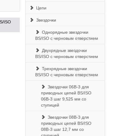
Цепи
Звездочки
S/ISO
Однорядные звездочки
BS/ISO с черновым отверстием
Двухрядные звездочки
BS/ISO с черновым отверстием
Трехрядные звездочки
BS/ISO с черновым отверстием
Звездочки 06B-3 для
приводных цепей BS/ISO
06B-3 шаг 9,525 мм со
ступицей
Звездочки 08B-3 для
приводных цепей BS/ISO
08B-3 шаг 12,7 мм со
ступицей