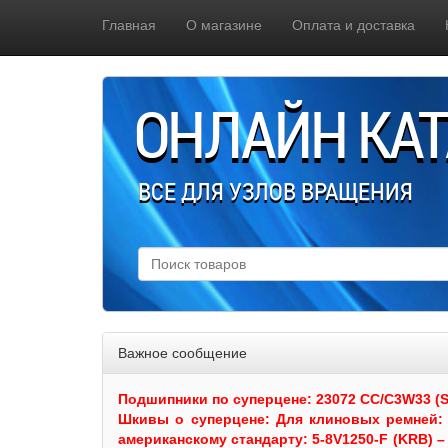
Главная
О магазине
Оплата и доставка
ОНЛАЙН КА
ВСЕ ДЛЯ УЗЛОВ ВРАЩЕНИЯ
Важное сообщение
Подшипники по суперцене: 23072 CC/C3W33 (SKF
Шкивы
о суперцене:
Для клиновых ремней: 
американскому стандарту: 5-8V1250-F (KRB) – 5