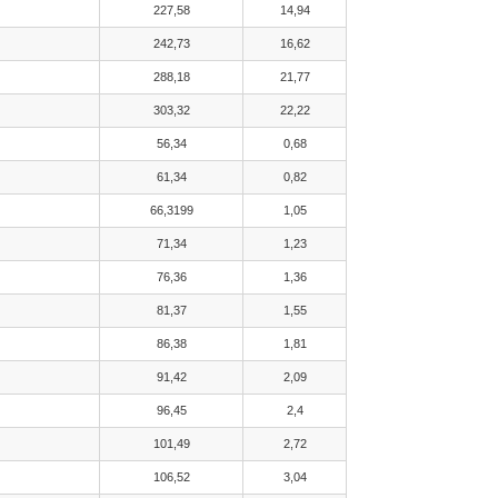
227,58
14,94
242,73
16,62
288,18
21,77
303,32
22,22
56,34
0,68
61,34
0,82
66,3199
1,05
71,34
1,23
76,36
1,36
81,37
1,55
86,38
1,81
91,42
2,09
96,45
2,4
101,49
2,72
106,52
3,04