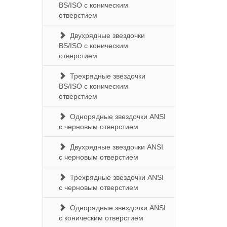
BS/ISO с коническим
отверстием
Двухрядные звездочки
BS/ISO с коническим
отверстием
Трехрядные звездочки
BS/ISO с коническим
отверстием
Однорядные звездочки ANSI
с черновым отверстием
Двухрядные звездочки ANSI
с черновым отверстием
Трехрядные звездочки ANSI
с черновым отверстием
Однорядные звездочки ANSI
с коническим отверстием