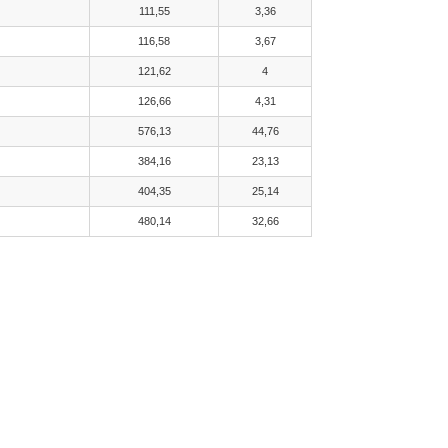
111,55
3,36
116,58
3,67
121,62
4
126,66
4,31
576,13
44,76
384,16
23,13
404,35
25,14
480,14
32,66