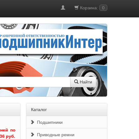
Корзина:
0
Найти
Каталог
Подшипники
ней по
Приводные ремни
36 руб.