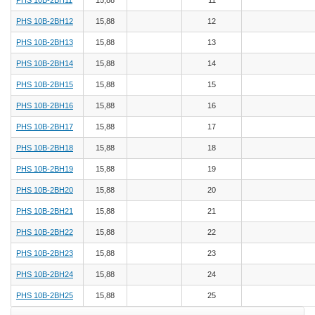
PHS 10B-2BH11
15,88
11
PHS 10B-2BH12
15,88
12
PHS 10B-2BH13
15,88
13
PHS 10B-2BH14
15,88
14
PHS 10B-2BH15
15,88
15
PHS 10B-2BH16
15,88
16
PHS 10B-2BH17
15,88
17
PHS 10B-2BH18
15,88
18
PHS 10B-2BH19
15,88
19
PHS 10B-2BH20
15,88
20
PHS 10B-2BH21
15,88
21
PHS 10B-2BH22
15,88
22
PHS 10B-2BH23
15,88
23
PHS 10B-2BH24
15,88
24
PHS 10B-2BH25
15,88
25