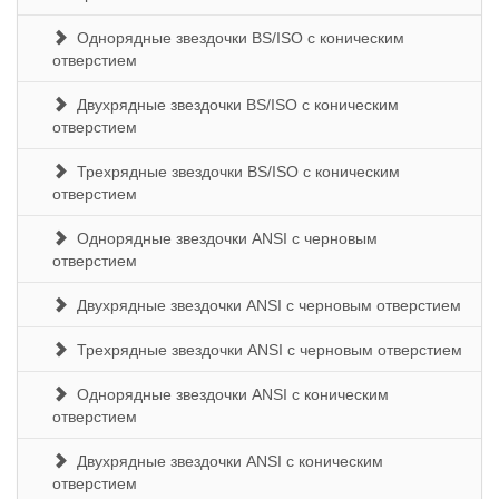
Однорядные звездочки BS/ISO с коническим
отверстием
Двухрядные звездочки BS/ISO с коническим
отверстием
Трехрядные звездочки BS/ISO с коническим
отверстием
Однорядные звездочки ANSI с черновым
отверстием
Двухрядные звездочки ANSI с черновым отверстием
Трехрядные звездочки ANSI с черновым отверстием
Однорядные звездочки ANSI с коническим
отверстием
Двухрядные звездочки ANSI с коническим
отверстием