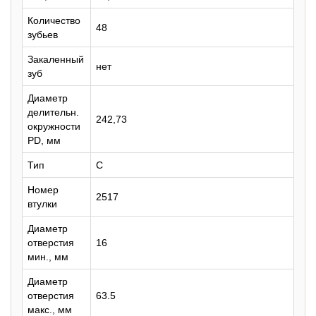
Количество
48
зубьев
Закаленный
нет
зуб
Диаметр
делительн.
242,73
окружности
PD, мм
Тип
C
Номер
2517
втулки
Диаметр
отверстия
16
мин., мм
Диаметр
отверстия
63.5
макс., мм