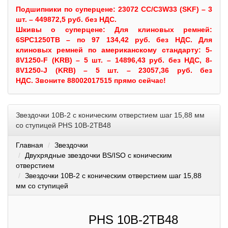
Подшипники по суперцене: 23072 CC/C3W33 (SKF) – 3
шт. – 449872,5 руб. без НДС.
Шкивы
о суперцене:
Для клиновых ремней:
6SPC1250TB – по 97 134,42 руб. без НДС.
Для
клиновых ремней по американскому стандарту: 5-
8V1250-F (KRB) – 5 шт. – 14896,43 руб. без НДС, 8-
8V1250-J (KRB) – 5 шт. – 23057,36 руб. без
НДС.
Звоните 88002017515 прямо сейчас!
Звездочки 10B-2 с коническим отверстием шаг 15,88 мм
со ступицей PHS 10B-2TB48
Главная
Звездочки
Двухрядные звездочки BS/ISO с коническим
отверстием
Звездочки 10B-2 с коническим отверстием шаг 15,88
мм со ступицей
PHS 10B-2TB48