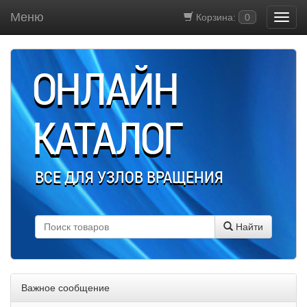
Меню
Корзина:
0
ОНЛАЙН
КАТАЛОГ
ВСЕ ДЛЯ УЗЛОВ ВРАЩЕНИЯ
Найти
Важное сообщение