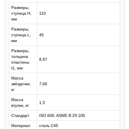
Размеры,
ступица H,
110
мм
Размеры,
ступица L,
45
мм
Размеры,
толщина
8,97
пластины
t1, мм
Масса
звёздочки,
7,66
кг
Масса
1,3
втулки, кг
Стандарт
ISO 606, ASME B.29.100
Материал
сталь C45