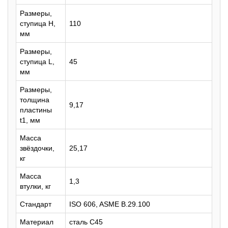
Размеры,
ступица H,
110
мм
Размеры,
ступица L,
45
мм
Размеры,
толщина
9,17
пластины
t1, мм
Масса
звёздочки,
25,17
кг
Масса
1,3
втулки, кг
Стандарт
ISO 606, ASME B.29.100
Материал
сталь C45