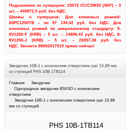
Подшипники по суперцене: 23072 CC/C3W33 (SKF) – 3
шт. – 449872,5 руб. без НДС.
Шкивы
о суперцене:
Для клиновых ремней:
6SPC1250TB – по 97 134,42 руб. без НДС.
Для
клиновых ремней по американскому стандарту: 5-
8V1250-F (KRB) – 5 шт. – 14896,43 руб. без НДС, 8-
8V1250-J (KRB) – 5 шт. – 23057,36 руб. без
НДС.
Звоните 88002017515 прямо сейчас!
Звездочки 10B-1 с коническим отверстием шаг 15,88 мм
со ступицей PHS 10B-1TB114
Главная
Звездочки
Однорядные звездочки BS/ISO с коническим
отверстием
Звездочки 10B-1 с коническим отверстием шаг 15,88
мм со ступицей
PHS 10B-1TB114