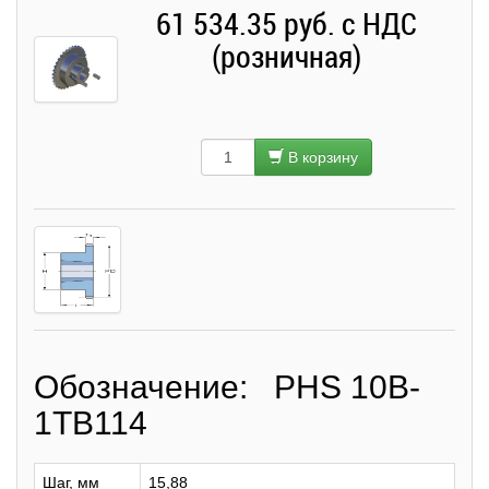
61 534.35 руб. с НДС
(розничная)
В корзину
Обозначение: PHS 10B-
1TB114
Шаг, мм
15,88