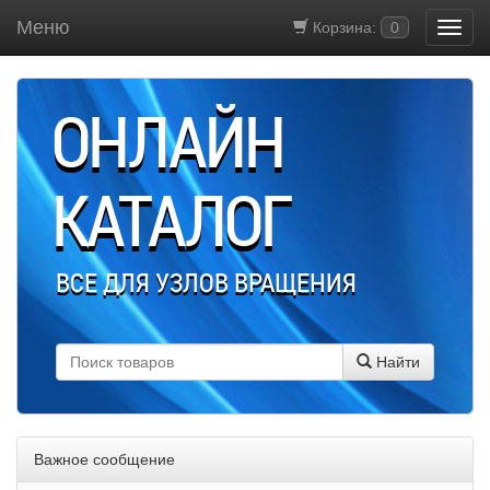
Меню
Корзина:
0
ОНЛАЙН
КАТАЛОГ
ВСЕ ДЛЯ УЗЛОВ ВРАЩЕНИЯ
Найти
Важное сообщение