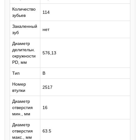
Количество
114
зубьев
Закаленный
нет
зуб
Диаметр
делительн.
576,13
окружности
PD, мм
Тип
B
Номер
2517
втулки
Диаметр
отверстия
16
мин., мм
Диаметр
отверстия
63.5
макс., мм