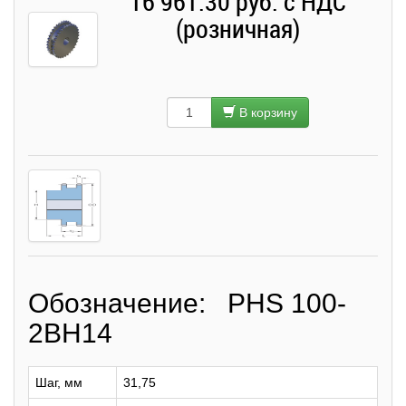
16 961.30 руб. с НДС
(розничная)
В корзину
Обозначение: PHS 100-
2BH14
Шаг, мм
31,75