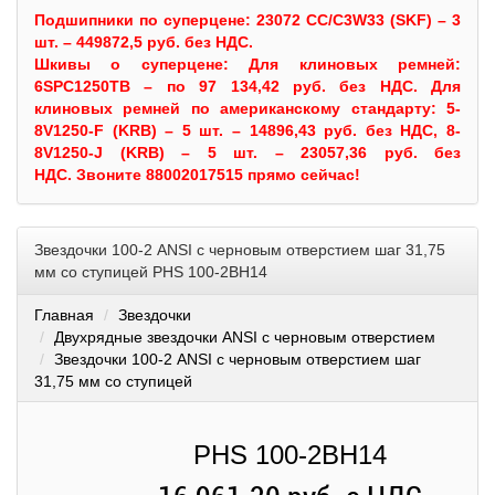
Подшипники по суперцене: 23072 CC/C3W33 (SKF) – 3
шт. – 449872,5 руб. без НДС.
Шкивы
о суперцене:
Для клиновых ремней:
6SPC1250TB – по 97 134,42 руб. без НДС.
Для
клиновых ремней по американскому стандарту: 5-
8V1250-F (KRB) – 5 шт. – 14896,43 руб. без НДС, 8-
8V1250-J (KRB) – 5 шт. – 23057,36 руб. без
НДС.
Звоните 88002017515 прямо сейчас!
Звездочки 100-2 ANSI с черновым отверстием шаг 31,75
мм со ступицей PHS 100-2BH14
Главная
Звездочки
Двухрядные звездочки ANSI с черновым отверстием
Звездочки 100-2 ANSI с черновым отверстием шаг
31,75 мм со ступицей
PHS 100-2BH14