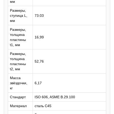
мм
Размеры,
ступица L,
73.03
мм
Размеры,
толщина
16,99
пластины
t1, мм
Размеры,
толщина
52,76
пластины
t2, мм
Масса
звёздочки,
6,17
кг
Стандарт
ISO 606, ASME B.29.100
Материал
сталь C45