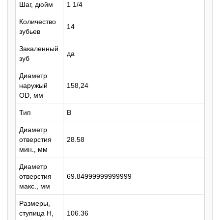
Шаг, дюйм
1 1/4
Количество
14
зубьев
Закаленный
да
зуб
Диаметр
наружый
158,24
OD, мм
Тип
B
Диаметр
отверстия
28.58
мин., мм
Диаметр
отверстия
69.84999999999999
макс., мм
Размеры,
ступица H,
106.36