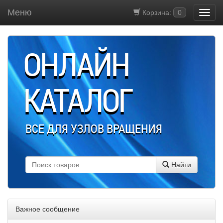
Меню
Корзина:
0
ОНЛАЙН
КАТАЛОГ
ВСЕ ДЛЯ УЗЛОВ ВРАЩЕНИЯ
Найти
Важное сообщение