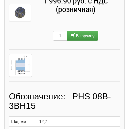
1 996.90 руб. с НДС
(розничная)
В корзину
Обозначение: PHS 08B-
3BH15
Шаг, мм
12,7