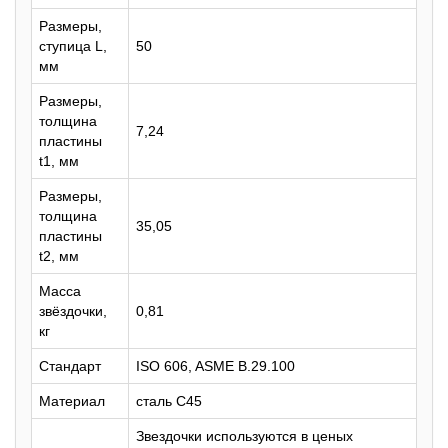
Размеры,
ступица L,
50
мм
Размеры,
толщина
7,24
пластины
t1, мм
Размеры,
толщина
35,05
пластины
t2, мм
Масса
звёздочки,
0,81
кг
Стандарт
ISO 606, ASME B.29.100
Материал
сталь C45
Звездочки используются в ценых