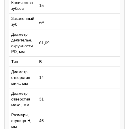
Количество
15
зубьев
Закаленный
да
зуб
Диаметр
делительн.
61,09
окружности
PD, мм
Тип
B
Диаметр
отверстия
14
мин., мм
Диаметр
отверстия
31
макс., мм
Размеры,
ступица H,
46
мм