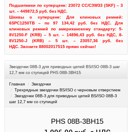
Подшипники по суперцене: 23072 CC/C3W33 (SKF) – 3
шт. – 449872,5 руб. без НДС.
Шкивы
о суперцене:
Для клиновых ремней:
6SPC1250TB – по 97 134,42 руб. без НДС.
Для
клиновых ремней по американскому стандарту: 5-
8V1250-F (KRB) – 5 шт. – 14896,43 руб. без НДС, 8-
8V1250-J (KRB) – 5 шт. – 23057,36 руб. без
НДС.
Звоните 88002017515 прямо сейчас!
Звездочки 08B-3 для приводных цепей BS/ISO 08B-3 шаг
12,7 мм со ступицей PHS 08B-3BH15
Главная
Звездочки
Трехрядные звездочки BS/ISO с черновым отверстием
Звездочки 08B-3 для приводных цепей BS/ISO 08B-3
шаг 12,7 мм со ступицей
PHS 08B-3BH15