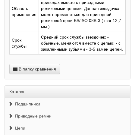
приводах вместе с приводными
Область
роликовыми цепями. Данная звездочка
применения
может применяться для приводной
роликовой цепи BS/ISO 08B-3 ( шаг 12,7
мм.)
Средний срок службы звездочек: -
Срок
обычные, меняются вместе с цепью; - с
службы
закалёнными зубьями - 3-5 замен цепей.
В папку сравнения
Каталог
Подшипники
Приводные ремни
Цепи