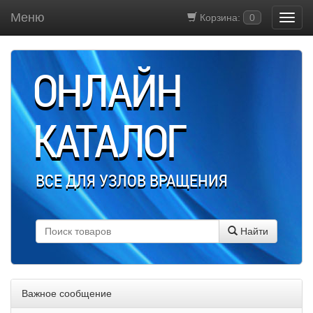
Меню
Корзина:
0
ОНЛАЙН
КАТАЛОГ
ВСЕ ДЛЯ УЗЛОВ ВРАЩЕНИЯ
Найти
Важное сообщение