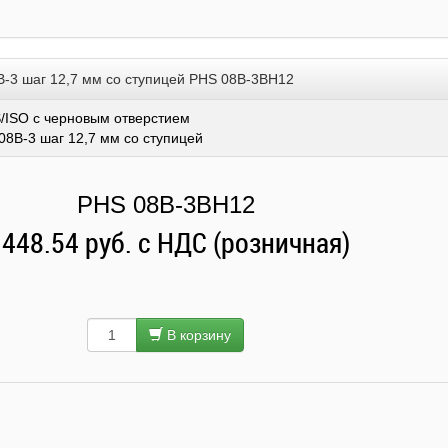
B-3 шаг 12,7 мм со ступицей PHS 08B-3BH12
/ISO с черновым отверстием
08B-3 шаг 12,7 мм со ступицей
PHS 08B-3BH12
 448.54 руб. с НДС (розничная)
В корзину