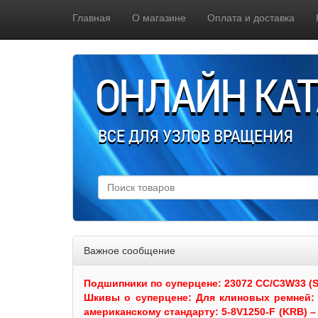
Главная
О магазине
Оплата и доставка
ОНЛАЙН КА
ВСЕ ДЛЯ УЗЛОВ ВРАЩЕНИЯ
Важное сообщение
Подшипники по суперцене: 23072 CC/C3W33 (SKF
Шкивы
о суперцене:
Для клиновых ремней: 
американскому стандарту: 5-8V1250-F (KRB) – 5