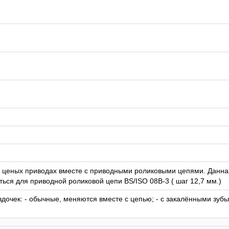
в ценых приводах вместе с приводными роликовыми цепями. Данна
ься для приводной роликовой цепи BS/ISO 08B-3 ( шаг 12,7 мм.)
дочек: - обычные, меняются вместе с цепью; - с закалёнными зубь