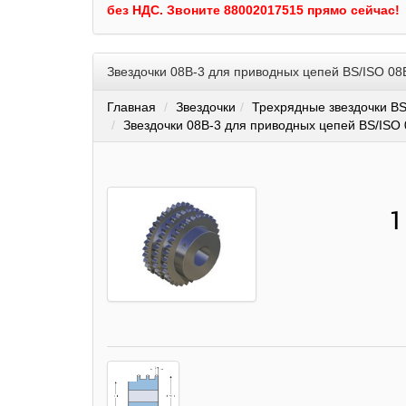
без НДС.
Звоните 88002017515 прямо сейчас!
Звездочки 08B-3 для приводных цепей BS/ISO 08
Главная
Звездочки
Трехрядные звездочки BS
Звездочки 08B-3 для приводных цепей BS/ISO 
1