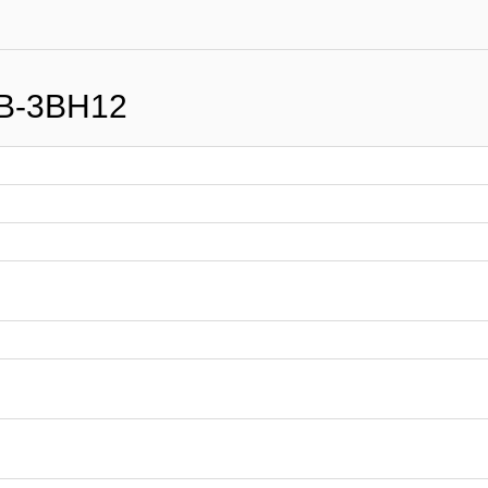
B-3BH12