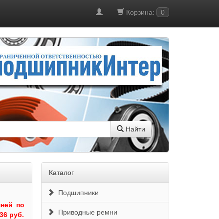
Корзина:
0
Найти
Каталог
Подшипники
ней по
Приводные ремни
36 руб.