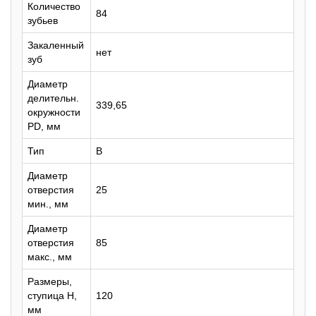
Количество
84
зубьев
Закаленный
нет
зуб
Диаметр
делительн.
339,65
окружности
PD, мм
Тип
B
Диаметр
отверстия
25
мин., мм
Диаметр
отверстия
85
макс., мм
Размеры,
ступица H,
120
мм