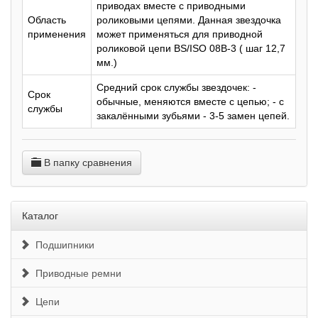
приводах вместе с приводными
Область
роликовыми цепями. Данная звездочка
применения
может применяться для приводной
роликовой цепи BS/ISO 08B-3 ( шаг 12,7
мм.)
Средний срок службы звездочек: -
Срок
обычные, меняются вместе с цепью; - с
службы
закалёнными зубьями - 3-5 замен цепей.
В папку сравнения
Каталог
Подшипники
Приводные ремни
Цепи