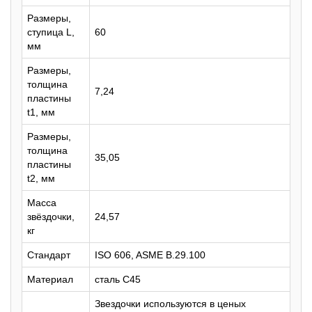
Размеры,
ступица L,
60
мм
Размеры,
толщина
7,24
пластины
t1, мм
Размеры,
толщина
35,05
пластины
t2, мм
Масса
звёздочки,
24,57
кг
Стандарт
ISO 606, ASME B.29.100
Материал
сталь C45
Звездочки используются в ценых