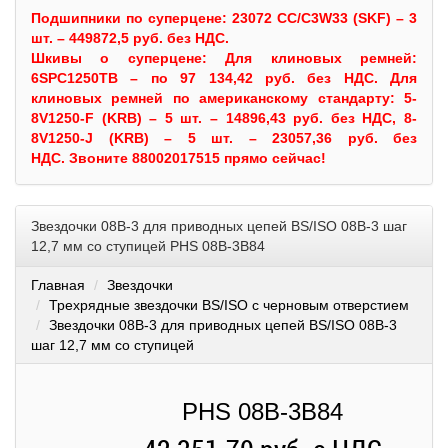
Подшипники по суперцене: 23072 CC/C3W33 (SKF) – 3
шт. – 449872,5 руб. без НДС.
Шкивы
о суперцене:
Для клиновых ремней:
6SPC1250TB – по 97 134,42 руб. без НДС.
Для
клиновых ремней по американскому стандарту: 5-
8V1250-F (KRB) – 5 шт. – 14896,43 руб. без НДС, 8-
8V1250-J (KRB) – 5 шт. – 23057,36 руб. без
НДС.
Звоните 88002017515 прямо сейчас!
Звездочки 08B-3 для приводных цепей BS/ISO 08B-3 шаг
12,7 мм со ступицей PHS 08B-3B84
Главная
Звездочки
Трехрядные звездочки BS/ISO с черновым отверстием
Звездочки 08B-3 для приводных цепей BS/ISO 08B-3
шаг 12,7 мм со ступицей
PHS 08B-3B84