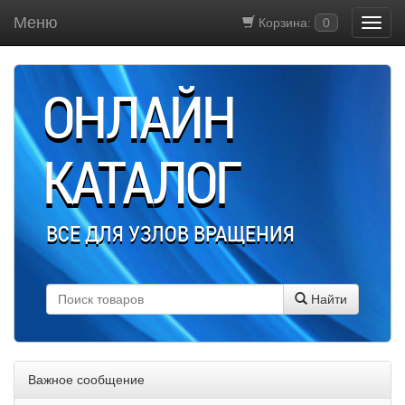
Меню
Корзина:
0
ОНЛАЙН
КАТАЛОГ
ВСЕ ДЛЯ УЗЛОВ ВРАЩЕНИЯ
Найти
Важное сообщение