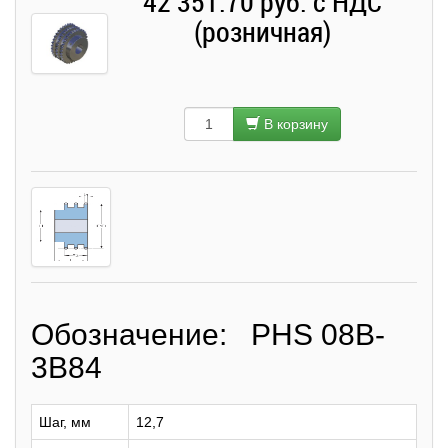
42 351.70 руб. с НДС
(розничная)
В корзину
Обозначение: PHS 08B-
3B84
Шаг, мм
12,7