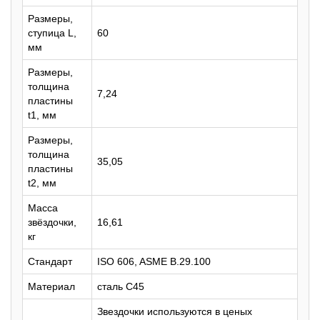
Размеры,
ступица L,
60
мм
Размеры,
толщина
7,24
пластины
t1, мм
Размеры,
толщина
35,05
пластины
t2, мм
Масса
звёздочки,
16,61
кг
Стандарт
ISO 606, ASME B.29.100
Материал
сталь C45
Звездочки используются в ценых