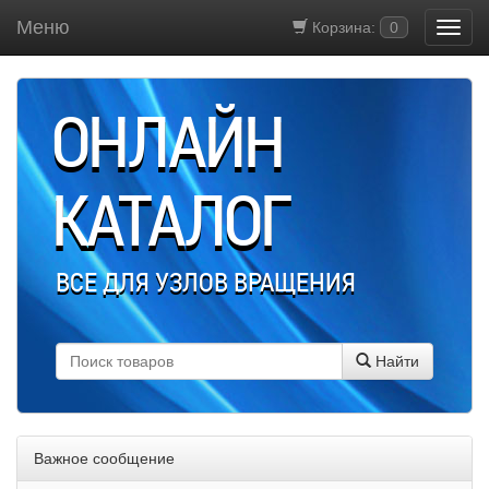
Меню
Корзина:
0
ОНЛАЙН
КАТАЛОГ
ВСЕ ДЛЯ УЗЛОВ ВРАЩЕНИЯ
Найти
Важное сообщение