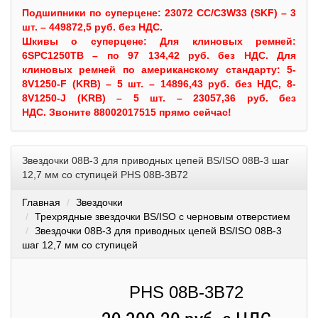
Подшипники по суперцене: 23072 CC/C3W33 (SKF) – 3
шт. – 449872,5 руб. без НДС.
Шкивы
о суперцене:
Для клиновых ремней:
6SPC1250TB – по 97 134,42 руб. без НДС.
Для
клиновых ремней по американскому стандарту: 5-
8V1250-F (KRB) – 5 шт. – 14896,43 руб. без НДС, 8-
8V1250-J (KRB) – 5 шт. – 23057,36 руб. без
НДС.
Звоните 88002017515 прямо сейчас!
Звездочки 08B-3 для приводных цепей BS/ISO 08B-3 шаг
12,7 мм со ступицей PHS 08B-3B72
Главная
Звездочки
Трехрядные звездочки BS/ISO с черновым отверстием
Звездочки 08B-3 для приводных цепей BS/ISO 08B-3
шаг 12,7 мм со ступицей
PHS 08B-3B72