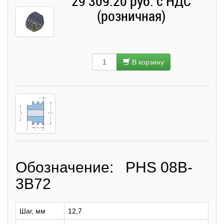
29 309.20 руб. с НДС
(розничная)
В корзину
Обозначение: PHS 08B-
3B72
Шаг, мм
12,7