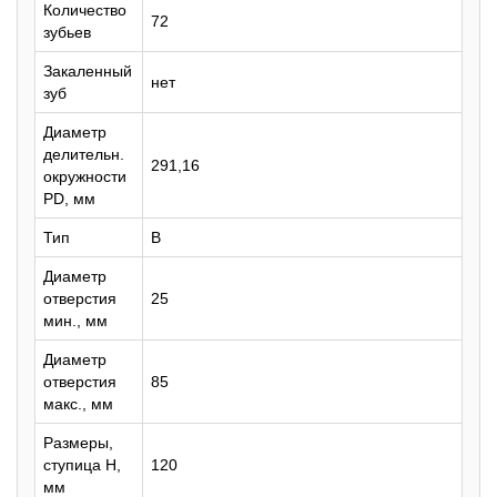
Количество
72
зубьев
Закаленный
нет
зуб
Диаметр
делительн.
291,16
окружности
PD, мм
Тип
B
Диаметр
отверстия
25
мин., мм
Диаметр
отверстия
85
макс., мм
Размеры,
ступица H,
120
мм