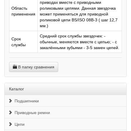
приводах вместе с приводными
Область
роликовыми цепями. Данная звездочка
применения
может применяться для приводной
роликовой цепи BS/ISO 08B-3 ( шаг 12,7
мм.)
Средний срок службы звездочек: -
Срок
обычные, меняются вместе с цепью; - с
службы
закалёнными зубьями - 3-5 замен цепей.
В папку сравнения
Каталог
Подшипники
Приводные ремни
Цепи