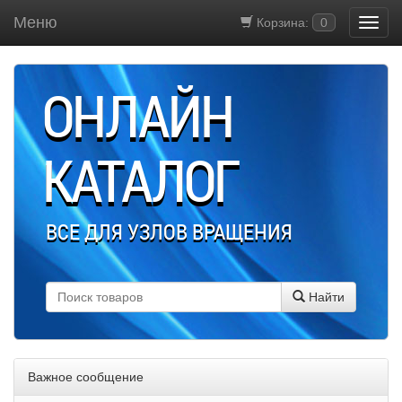
Меню
Корзина:
0
ОНЛАЙН
КАТАЛОГ
ВСЕ ДЛЯ УЗЛОВ ВРАЩЕНИЯ
Найти
Важное сообщение