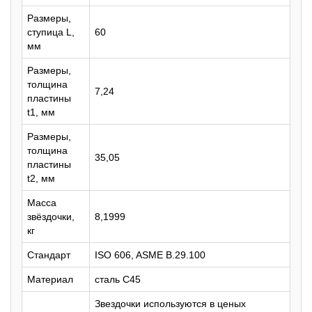
Размеры,
ступица L,
60
мм
Размеры,
толщина
7,24
пластины
t1, мм
Размеры,
толщина
35,05
пластины
t2, мм
Масса
звёздочки,
8,1999
кг
Стандарт
ISO 606, ASME B.29.100
Материал
сталь C45
Звездочки используются в ценых