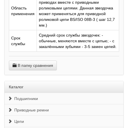
приводах вместе с приводными
Область
роликовыми цепями. Данная звездочка
применения
может применяться для приводной
роликовой цепи BS/ISO 08B-3 ( шаг 12,7
мм.)
Средний срок службы звездочек: -
Срок
обычные, меняются вместе с цепью; - с
службы
закалёнными зубьями - 3-5 замен цепей.
В папку сравнения
Каталог
Подшипники
Приводные ремни
Цепи