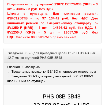
Подшипники по суперцене: 23072 CC/C3W33 (SKF) – 3
шт. – 449872,5 руб. без НДС.
Шкивы
о суперцене:
Для клиновых ремней:
6SPC1250TB – по 97 134,42 руб. без НДС.
Для
клиновых ремней по американскому стандарту: 5-
8V1250-F (KRB) – 5 шт. – 14896,43 руб. без НДС, 8-
8V1250-J (KRB) – 5 шт. – 23057,36 руб. без
НДС.
Звоните 88002017515 прямо сейчас!
Звездочки 08B-3 для приводных цепей BS/ISO 08B-3 шаг
12,7 мм со ступицей PHS 08B-3B48
Главная
Звездочки
Трехрядные звездочки BS/ISO с черновым отверстием
Звездочки 08B-3 для приводных цепей BS/ISO 08B-3
шаг 12,7 мм со ступицей
PHS 08B-3B48