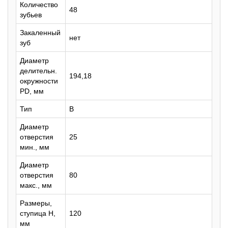
Количество
48
зубьев
Закаленный
нет
зуб
Диаметр
делительн.
194,18
окружности
PD, мм
Тип
B
Диаметр
отверстия
25
мин., мм
Диаметр
отверстия
80
макс., мм
Размеры,
ступица H,
120
мм