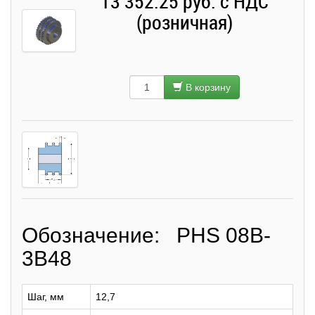
13 352.25 руб. с НДС
(розничная)
В корзину
Обозначение: PHS 08B-
3B48
Шаг, мм
12,7