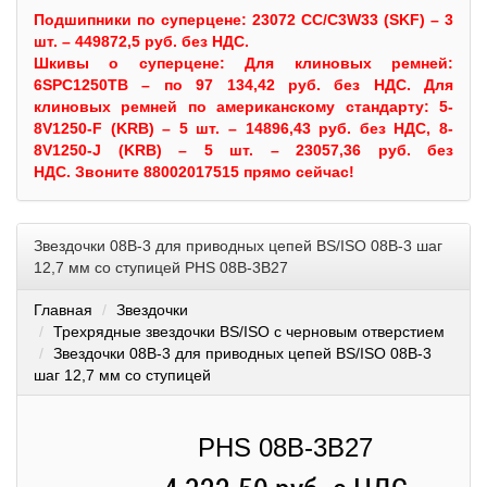
Подшипники по суперцене: 23072 CC/C3W33 (SKF) – 3
шт. – 449872,5 руб. без НДС.
Шкивы
о суперцене:
Для клиновых ремней:
6SPC1250TB – по 97 134,42 руб. без НДС.
Для
клиновых ремней по американскому стандарту: 5-
8V1250-F (KRB) – 5 шт. – 14896,43 руб. без НДС, 8-
8V1250-J (KRB) – 5 шт. – 23057,36 руб. без
НДС.
Звоните 88002017515 прямо сейчас!
Звездочки 08B-3 для приводных цепей BS/ISO 08B-3 шаг
12,7 мм со ступицей PHS 08B-3B27
Главная
Звездочки
Трехрядные звездочки BS/ISO с черновым отверстием
Звездочки 08B-3 для приводных цепей BS/ISO 08B-3
шаг 12,7 мм со ступицей
PHS 08B-3B27