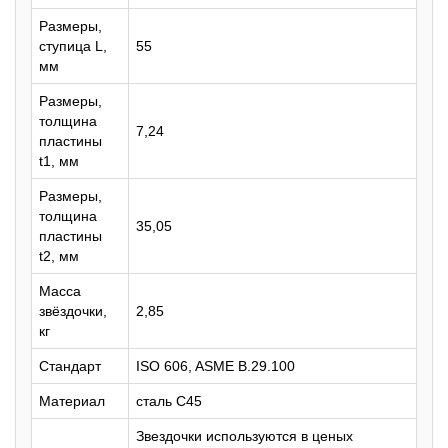
Размеры,
ступица L,
55
мм
Размеры,
толщина
7,24
пластины
t1, мм
Размеры,
толщина
35,05
пластины
t2, мм
Масса
звёздочки,
2,85
кг
Стандарт
ISO 606, ASME B.29.100
Материал
сталь C45
Звездочки используются в ценых