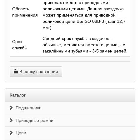
приводах вместе с приводными
Область
роликовыми цепями. Данная звездочка
применения
может применяться для приводной
роликовой цепи BS/ISO 08B-3 ( шаг 12,7
мм.)
Средний срок службы звездочек: -
Срок
обычные, меняются вместе с цепью; - с
службы
закалёнными зубьями - 3-5 замен цепей.
В папку сравнения
Каталог
Подшипники
Приводные ремни
Цепи