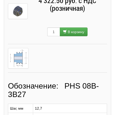
4 322.50 руб. с НДС
(розничная)
В корзину
Обозначение: PHS 08B-
3B27
Шаг, мм
12,7