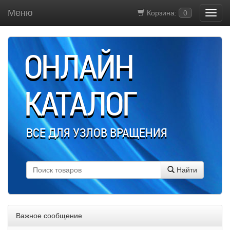
Меню
Корзина:
0
ОНЛАЙН
КАТАЛОГ
ВСЕ ДЛЯ УЗЛОВ ВРАЩЕНИЯ
Найти
Важное сообщение