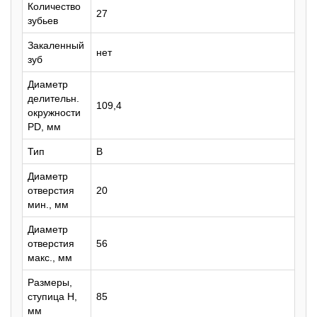
Количество
27
зубьев
Закаленный
нет
зуб
Диаметр
делительн.
109,4
окружности
PD, мм
Тип
B
Диаметр
отверстия
20
мин., мм
Диаметр
отверстия
56
макс., мм
Размеры,
ступица H,
85
мм