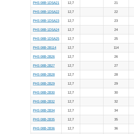
PHS 08B-1DSA21
12,7
21
PHS 08B-1DSA22
12,7
22
PHS 08B-1DSA23
12,7
23
PHS 08B-1DSA24
12,7
24
PHS 08B-1DSA25
12,7
25
PHS 08B-2B114
12,7
114
PHS 08B-2B26
12,7
26
PHS 08B-2B27
12,7
27
PHS 08B-2B28
12,7
28
PHS 08B-2B29
12,7
29
PHS 08B-2B30
12,7
30
PHS 08B-2B32
12,7
32
PHS 08B-2B34
12,7
34
PHS 08B-2B35
12,7
35
PHS 08B-2B36
12,7
36