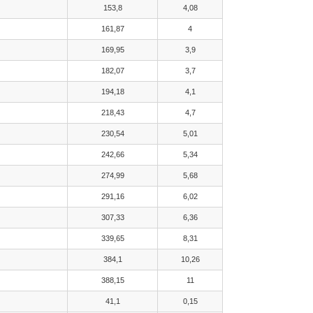
153,8
4,08
161,87
4
169,95
3,9
182,07
3,7
194,18
4,1
218,43
4,7
230,54
5,01
242,66
5,34
274,99
5,68
291,16
6,02
307,33
6,36
339,65
8,31
384,1
10,26
388,15
11
41,1
0,15