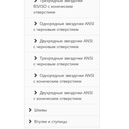
Трехрядные звездочки
BS/ISO с коническим
отверстием
Однорядные звездочки ANSI
с черновым отверстием
Двухрядные звездочки ANSI
с черновым отверстием
Трехрядные звездочки ANSI
с черновым отверстием
Однорядные звездочки ANSI
с коническим отверстием
Двухрядные звездочки ANSI
с коническим отверстием
Шкивы
Втулки и ступицы