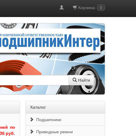
Корзина:
0
Найти
Каталог
Подшипники
ней по
Приводные ремни
36 руб.