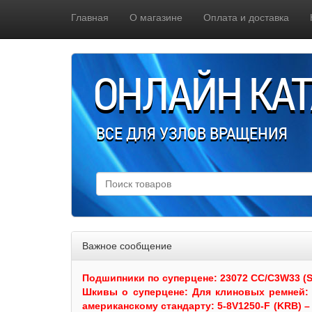
Главная
О магазине
Оплата и доставка
ОНЛАЙН КА
ВСЕ ДЛЯ УЗЛОВ ВРАЩЕНИЯ
Важное сообщение
Подшипники по суперцене: 23072 CC/C3W33 (SKF
Шкивы
о суперцене:
Для клиновых ремней: 
американскому стандарту: 5-8V1250-F (KRB) – 5