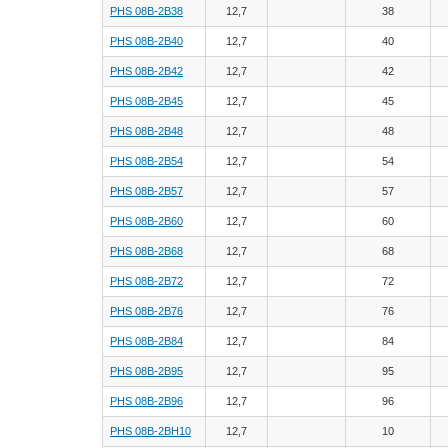
PHS 08B-2B38
12,7
38
PHS 08B-2B40
12,7
40
PHS 08B-2B42
12,7
42
PHS 08B-2B45
12,7
45
PHS 08B-2B48
12,7
48
PHS 08B-2B54
12,7
54
PHS 08B-2B57
12,7
57
PHS 08B-2B60
12,7
60
PHS 08B-2B68
12,7
68
PHS 08B-2B72
12,7
72
PHS 08B-2B76
12,7
76
PHS 08B-2B84
12,7
84
PHS 08B-2B95
12,7
95
PHS 08B-2B96
12,7
96
PHS 08B-2BH10
12,7
10