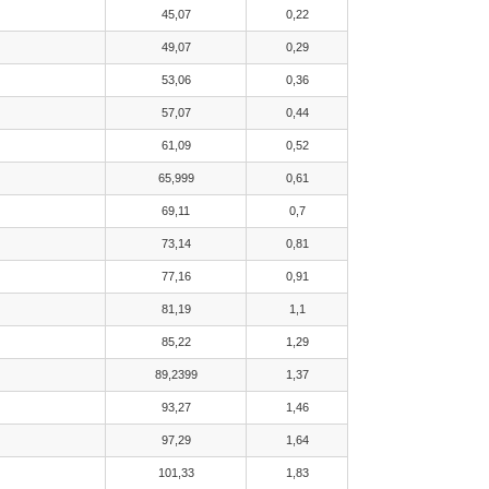
45,07
0,22
49,07
0,29
53,06
0,36
57,07
0,44
61,09
0,52
65,999
0,61
69,11
0,7
73,14
0,81
77,16
0,91
81,19
1,1
85,22
1,29
89,2399
1,37
93,27
1,46
97,29
1,64
101,33
1,83