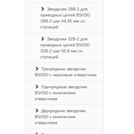
Звездочки 28B-2 для
приводных цепей BS/ISO
28B-2 шаг 44,45 мм со
ступицей
Звездочки 32B-2 для
приводных цепей BS/ISO
32B-2 шаг 50,8 мм со
ступицей
Трехрядные звездочки
BS/ISO с черновым отверстием
Однорядные звездочки
BS/ISO с коническим
отверстием
Двухрядные звездочки
BS/ISO с коническим
отверстием