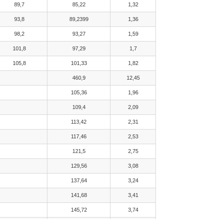
89,7
85,22
1,32
93,8
89,2399
1,36
98,2
93,27
1,59
101,8
97,29
1,7
105,8
101,33
1,82
460,9
12,45
105,36
1,96
109,4
2,09
113,42
2,31
117,46
2,53
121,5
2,75
129,56
3,08
137,64
3,24
141,68
3,41
145,72
3,74