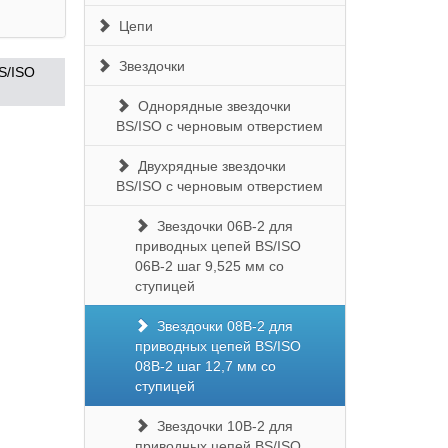
Цепи
Звездочки
S/ISO
Однорядные звездочки
BS/ISO с черновым отверстием
Двухрядные звездочки
BS/ISO с черновым отверстием
Звездочки 06B-2 для
приводных цепей BS/ISO
06B-2 шаг 9,525 мм со
ступицей
Звездочки 08B-2 для
приводных цепей BS/ISO
08B-2 шаг 12,7 мм со
ступицей
Звездочки 10B-2 для
приводных цепей BS/ISO