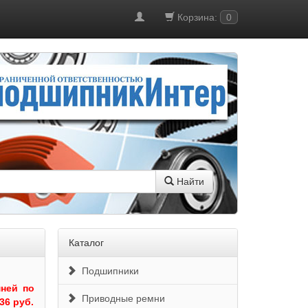
Корзина:
0
Найти
Каталог
Подшипники
ней по
Приводные ремни
36 руб.