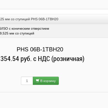
,525 мм со ступицей PHS 06B-1TBH20
/ISO с коническим отверстием
 9,525 мм со ступицей
PHS 06B-1TBH20
 354.54 руб. с НДС (розничная)
В корзину