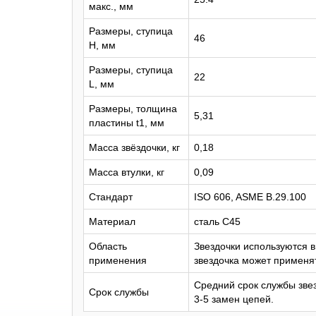
макс., мм
Размеры, ступица
46
H, мм
Размеры, ступица
22
L, мм
Размеры, толщина
5,31
пластины t1, мм
Масса звёздочки, кг
0,18
Масса втулки, кг
0,09
Стандарт
ISO 606, ASME B.29.100
Материал
сталь C45
Область
Звездочки используются 
применения
звездочка может применят
Средний срок службы звез
Срок службы
3-5 замен цепей.