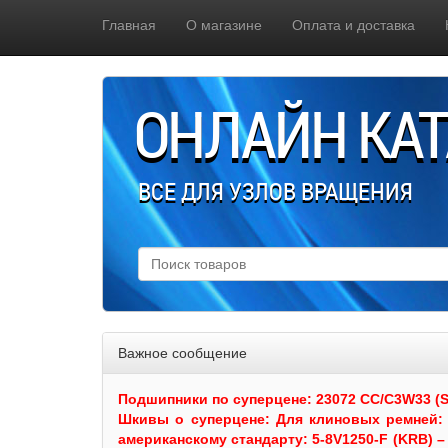
Главная
О магазине
Оплата и доставка
ОНЛАЙН КА
ВСЕ ДЛЯ УЗЛОВ ВРАЩЕНИЯ
Важное сообщение
Подшипники по суперцене: 23072 CC/C3W33 (SKF
Шкивы
о суперцене:
Для клиновых ремней: 
американскому стандарту: 5-8V1250-F (KRB) – 5