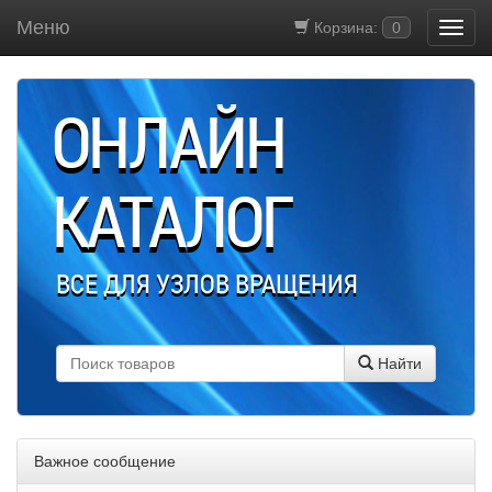
Меню
Корзина:
0
ОНЛАЙН
КАТАЛОГ
ВСЕ ДЛЯ УЗЛОВ ВРАЩЕНИЯ
Найти
Важное сообщение