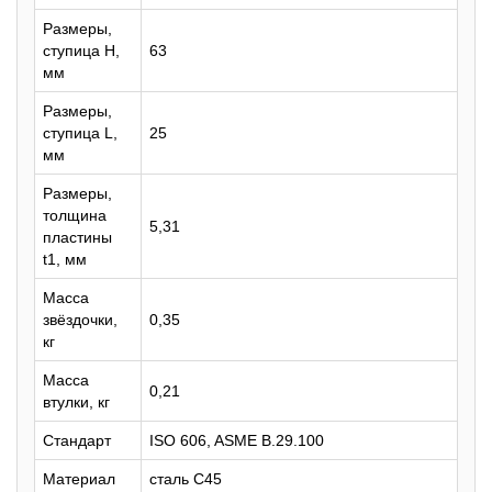
Размеры,
ступица H,
63
мм
Размеры,
ступица L,
25
мм
Размеры,
толщина
5,31
пластины
t1, мм
Масса
звёздочки,
0,35
кг
Масса
0,21
втулки, кг
Стандарт
ISO 606, ASME B.29.100
Материал
сталь C45