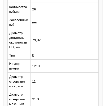
Количество
26
зубьев
Закаленный
нет
зуб
Диаметр
делительн.
79,02
окружности
PD, мм
Тип
B
Номер
1210
втулки
Диаметр
отверстия
11
мин., мм
Диаметр
отверстия
31.8
макс., мм