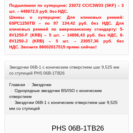
Подшипники по суперцене: 23072 CC/C3W33 (SKF) – 3
шт. – 449872,5 руб. без НДС.
Шкивы
о суперцене:
Для клиновых ремней:
6SPC1250TB – по 97 134,42 руб. без НДС.
Для
клиновых ремней по американскому стандарту: 5-
8V1250-F (KRB) – 5 шт. – 14896,43 руб. без НДС, 8-
8V1250-J (KRB) – 5 шт. – 23057,36 руб. без
НДС.
Звоните 88002017515 прямо сейчас!
Звездочки 06B-1 с коническим отверстием шаг 9,525 мм
со ступицей PHS 06B-1TB26
Главная
Звездочки
Однорядные звездочки BS/ISO с коническим
отверстием
Звездочки 06B-1 с коническим отверстием шаг 9,525
мм со ступицей
PHS 06B-1TB26