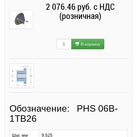
2 076.46 руб. с НДС
(розничная)
В корзину
Обозначение: PHS 06B-
1TB26
Шаг, мм
9,525