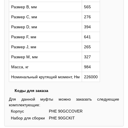
Размер B, мм
565
Размер C, мм
276
Размер D, мм
394
Размер F, мм
641
Размер J, мм
265
Размер M, мм
327
Масса, кг
984
Номинальный крутящий момент, Нм
226000
Коды для заказа
Для данной муфты можно заказать следующие
комплектующие:
Корпус
PHE 90GCCOVER
Набор для сборки
PHE 90GCKIT