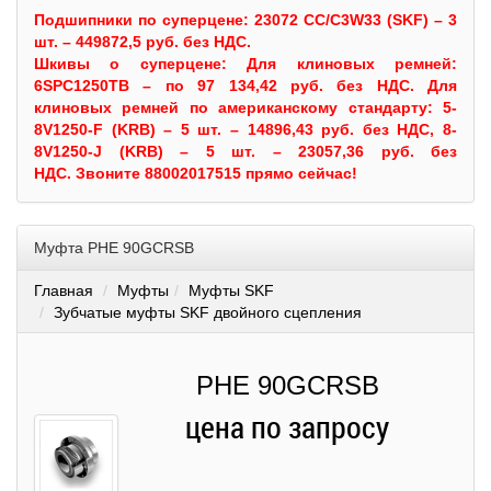
Подшипники по суперцене: 23072 CC/C3W33 (SKF) – 3
шт. – 449872,5 руб. без НДС.
Шкивы
о суперцене:
Для клиновых ремней:
6SPC1250TB – по 97 134,42 руб. без НДС.
Для
клиновых ремней по американскому стандарту: 5-
8V1250-F (KRB) – 5 шт. – 14896,43 руб. без НДС, 8-
8V1250-J (KRB) – 5 шт. – 23057,36 руб. без
НДС.
Звоните 88002017515 прямо сейчас!
Муфта PHE 90GCRSB
Главная
Муфты
Муфты SKF
Зубчатые муфты SKF двойного сцепления
PHE 90GCRSB
цена по запросу