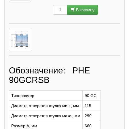
В корзину
Обозначение: PHE
90GCRSB
Типоразмер
90 GC
Диаметр отверстия втулка мин., мм
115
Диаметр отверстия втулка макс., мм
290
Размер A, мм
660