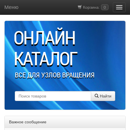
Меню
Корзина:
0
ОНЛАЙН
КАТАЛОГ
ВСЕ ДЛЯ УЗЛОВ ВРАЩЕНИЯ
Найти
Важное сообщение