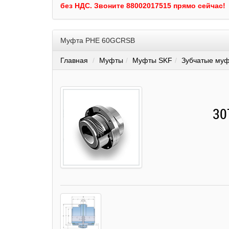
без НДС.
Звоните 88002017515 прямо сейчас!
Муфта PHE 60GCRSB
Главная
Муфты
Муфты SKF
Зубчатые муф
30