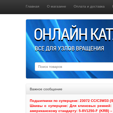
Главная
О магазине
Оплата и доставка
ОНЛАЙН КА
ВСЕ ДЛЯ УЗЛОВ ВРАЩЕНИЯ
Важное сообщение
Подшипники по суперцене: 23072 CC/C3W33 (SKF
Шкивы
о суперцене:
Для клиновых ремней: 
американскому стандарту: 5-8V1250-F (KRB) – 5