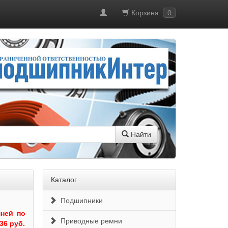
Корзина:
0
Найти
Каталог
Подшипники
ней по
Приводные ремни
36 руб.