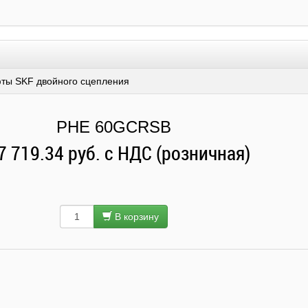
ты SKF двойного сцепления
PHE 60GCRSB
7 719.34 руб. с НДС (розничная)
В корзину