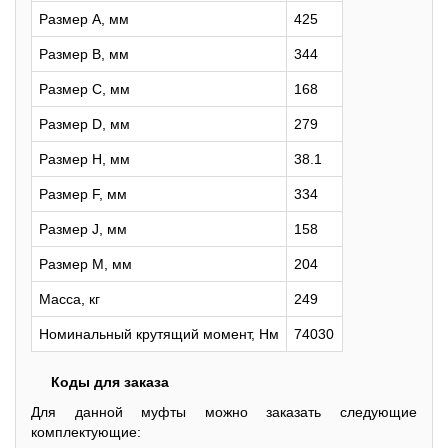
Размер A, мм
425
Размер B, мм
344
Размер C, мм
168
Размер D, мм
279
Размер H, мм
38.1
Размер F, мм
334
Размер J, мм
158
Размер M, мм
204
Масса, кг
249
Номинальный крутящий момент, Нм
74030
Коды для заказа
Для данной муфты можно заказать следующие
комплектующие: