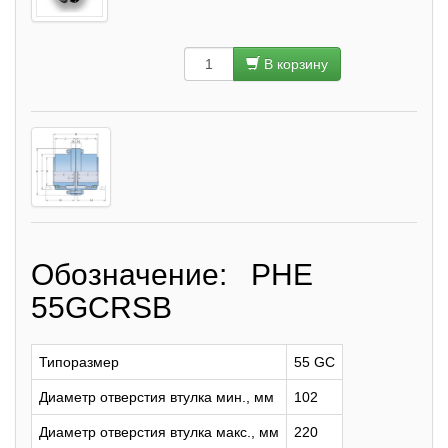
В корзину
Обозначение: PHE
55GCRSB
Типоразмер
55 GC
Диаметр отверстия втулка мин., мм
102
Диаметр отверстия втулка макс., мм
220