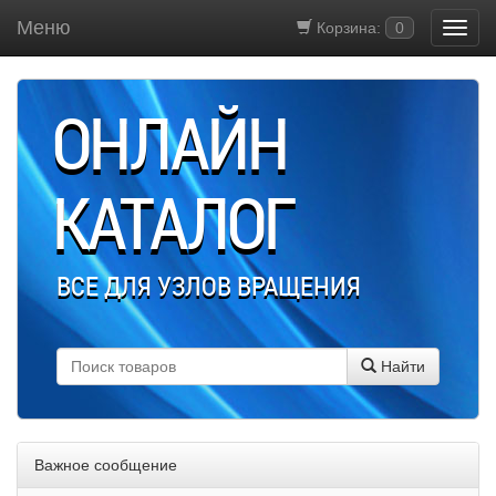
Меню
Корзина:
0
ОНЛАЙН
КАТАЛОГ
ВСЕ ДЛЯ УЗЛОВ ВРАЩЕНИЯ
Найти
Важное сообщение