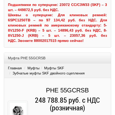
Подшипники по суперцене: 23072 CC/C3W33 (SKF) – 3
шт. – 449872,5 руб. без НДС.
Шкивы
о суперцене:
Для клиновых ремней:
6SPC1250TB – по 97 134,42 руб. без НДС.
Для
клиновых ремней по американскому стандарту: 5-
8V1250-F (KRB) – 5 шт. – 14896,43 руб. без НДС, 8-
8V1250-J (KRB) – 5 шт. – 23057,36 руб. без
НДС.
Звоните 88002017515 прямо сейчас!
Муфта PHE 55GCRSB
Главная
Муфты
Муфты SKF
Зубчатые муфты SKF двойного сцепления
PHE 55GCRSB
248 788.85 руб. с НДС
(розничная)