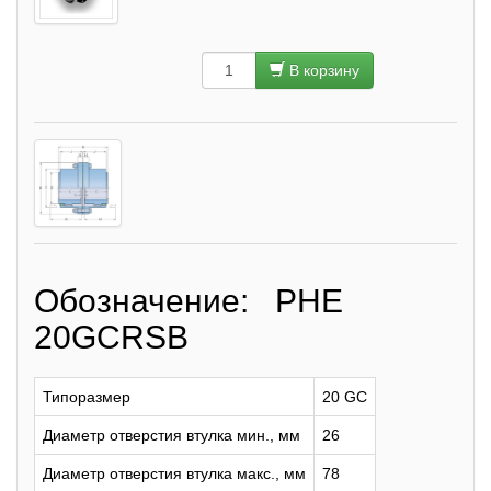
В корзину
Обозначение: PHE
20GCRSB
Типоразмер
20 GC
Диаметр отверстия втулка мин., мм
26
Диаметр отверстия втулка макс., мм
78