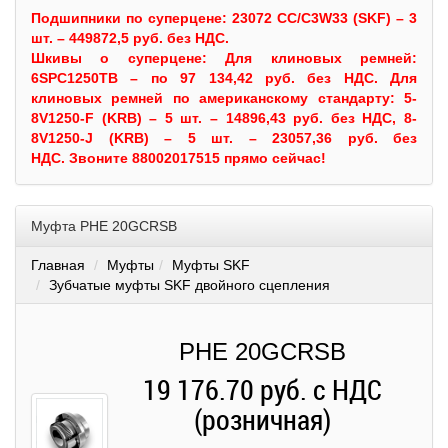
Подшипники по суперцене: 23072 CC/C3W33 (SKF) – 3
шт. – 449872,5 руб. без НДС.
Шкивы
о суперцене:
Для клиновых ремней:
6SPC1250TB – по 97 134,42 руб. без НДС.
Для
клиновых ремней по американскому стандарту: 5-
8V1250-F (KRB) – 5 шт. – 14896,43 руб. без НДС, 8-
8V1250-J (KRB) – 5 шт. – 23057,36 руб. без
НДС.
Звоните 88002017515 прямо сейчас!
Муфта PHE 20GCRSB
Главная
Муфты
Муфты SKF
Зубчатые муфты SKF двойного сцепления
PHE 20GCRSB
19 176.70 руб. с НДС
(розничная)