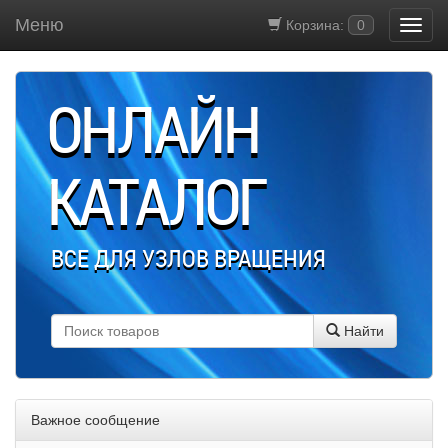
Меню
Корзина:
0
ОНЛАЙН
КАТАЛОГ
ВСЕ ДЛЯ УЗЛОВ ВРАЩЕНИЯ
Найти
Важное сообщение