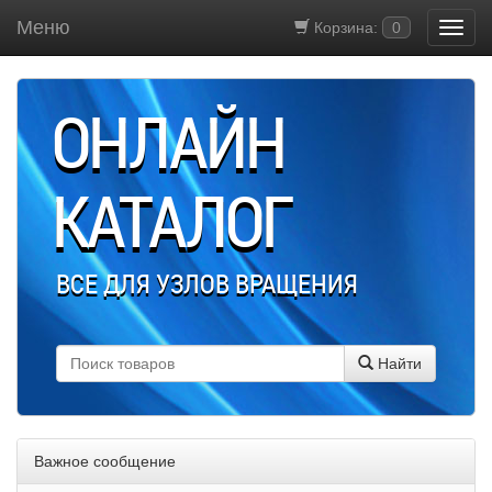
Меню
Корзина:
0
ОНЛАЙН
КАТАЛОГ
ВСЕ ДЛЯ УЗЛОВ ВРАЩЕНИЯ
Найти
Важное сообщение