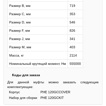
Размер B, мм
719
Размер C, мм
353
Размер D, мм
546
Размер F, мм
826
Размер J, мм
341
Размер M, мм
403
Масса, кг
2114
Номинальный крутящий момент, Нм
555000
Коды для заказа
Для данной муфты можно заказать следующие
комплектующие:
Корпус
PHE 120GCCOVER
Набор для сборки
PHE 120GCKIT