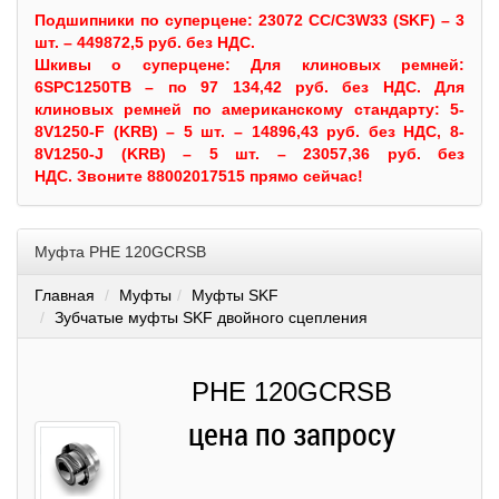
Подшипники по суперцене: 23072 CC/C3W33 (SKF) – 3
шт. – 449872,5 руб. без НДС.
Шкивы
о суперцене:
Для клиновых ремней:
6SPC1250TB – по 97 134,42 руб. без НДС.
Для
клиновых ремней по американскому стандарту: 5-
8V1250-F (KRB) – 5 шт. – 14896,43 руб. без НДС, 8-
8V1250-J (KRB) – 5 шт. – 23057,36 руб. без
НДС.
Звоните 88002017515 прямо сейчас!
Муфта PHE 120GCRSB
Главная
Муфты
Муфты SKF
Зубчатые муфты SKF двойного сцепления
PHE 120GCRSB
цена по запросу