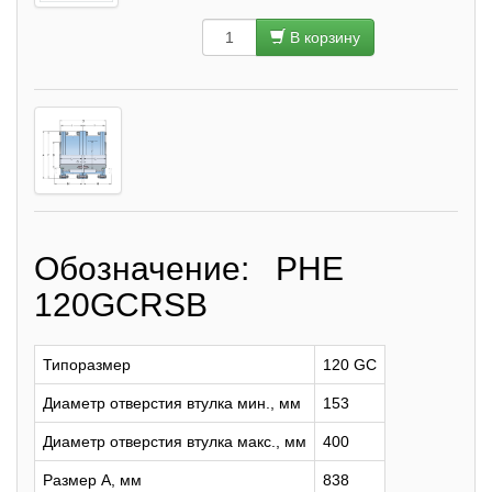
В корзину
Обозначение: PHE
120GCRSB
Типоразмер
120 GC
Диаметр отверстия втулка мин., мм
153
Диаметр отверстия втулка макс., мм
400
Размер A, мм
838