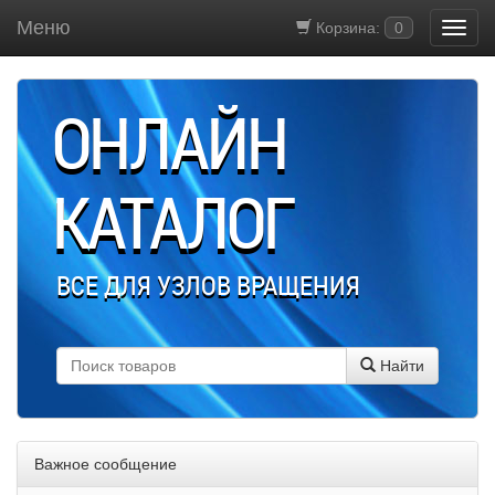
Меню
Корзина:
0
ОНЛАЙН
КАТАЛОГ
ВСЕ ДЛЯ УЗЛОВ ВРАЩЕНИЯ
Найти
Важное сообщение