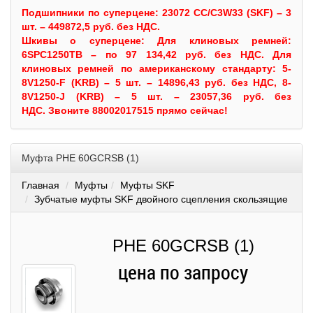
Подшипники по суперцене: 23072 CC/C3W33 (SKF) – 3
шт. – 449872,5 руб. без НДС.
Шкивы
о суперцене:
Для клиновых ремней:
6SPC1250TB – по 97 134,42 руб. без НДС.
Для
клиновых ремней по американскому стандарту: 5-
8V1250-F (KRB) – 5 шт. – 14896,43 руб. без НДС, 8-
8V1250-J (KRB) – 5 шт. – 23057,36 руб. без
НДС.
Звоните 88002017515 прямо сейчас!
Муфта PHE 60GCRSB (1)
Главная
Муфты
Муфты SKF
Зубчатые муфты SKF двойного сцепления скользящие
PHE 60GCRSB (1)
цена по запросу