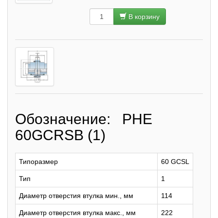
В корзину
Обозначение: PHE
60GCRSB (1)
Типоразмер
60 GCSL
Тип
1
Диаметр отверстия втулка мин., мм
114
Диаметр отверстия втулка макс., мм
222