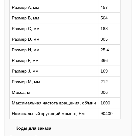
Размер A, мм
457
Размер B, мм
504
Размер C, мм
188
Размер D, мм
305
Размер H, мм
25.4
Размер F, мм
366
Размер J, мм
169
Размер M, мм
212
Масса, кг
306
Максимальная частота вращения, об/мин
1600
Номинальный крутящий момент, Нм
90400
Коды для заказа