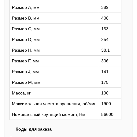
Размер A, мм
389
Размер B, мм
408
Размер C, мм
153
Размер D, мм
254
Размер H, мм
38.1
Размер F, мм
306
Размер J, мм
141
Размер M, мм
175
Масса, кг
190
Максимальная частота вращения, об/мин
1900
Номинальный крутящий момент, Нм
56600
Коды для заказа