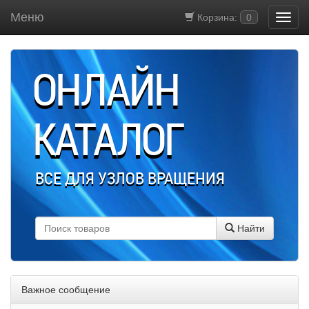
Меню
Корзина:
0
ОНЛАЙН
КАТАЛОГ
ВСЕ ДЛЯ УЗЛОВ ВРАЩЕНИЯ
Найти
Важное сообщение