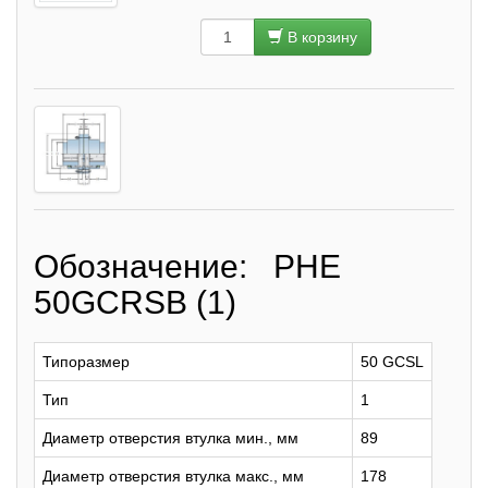
В корзину
Обозначение: PHE
50GCRSB (1)
Типоразмер
50 GCSL
Тип
1
Диаметр отверстия втулка мин., мм
89
Диаметр отверстия втулка макс., мм
178