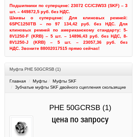
Подшипники по суперцене: 23072 CC/C3W33 (SKF) – 3
шт. – 449872,5 руб. без НДС.
Шкивы
о суперцене:
Для клиновых ремней:
6SPC1250TB – по 97 134,42 руб. без НДС.
Для
клиновых ремней по американскому стандарту: 5-
8V1250-F (KRB) – 5 шт. – 14896,43 руб. без НДС, 8-
8V1250-J (KRB) – 5 шт. – 23057,36 руб. без
НДС.
Звоните 88002017515 прямо сейчас!
Муфта PHE 50GCRSB (1)
Главная
Муфты
Муфты SKF
Зубчатые муфты SKF двойного сцепления скользящие
PHE 50GCRSB (1)
цена по запросу