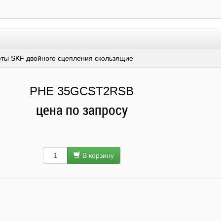
ты SKF двойного сцепления скользящие
PHE 35GCST2RSB
цена по запросу
В корзину