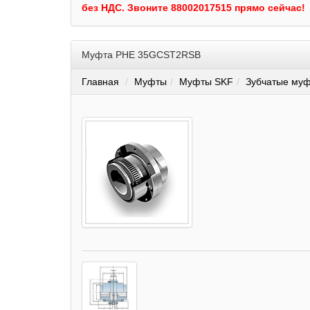
без НДС.
Звоните 88002017515 прямо сейчас!
Муфта PHE 35GCST2RSB
Главная
Муфты
Муфты SKF
Зубчатые муф