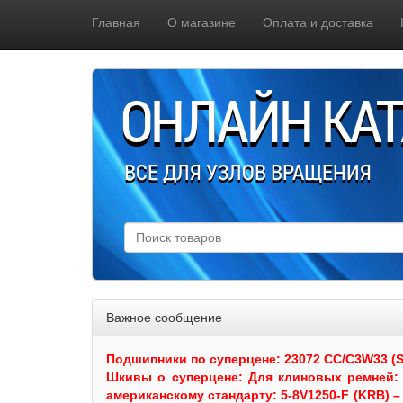
Главная
О магазине
Оплата и доставка
ОНЛАЙН КА
ВСЕ ДЛЯ УЗЛОВ ВРАЩЕНИЯ
Важное сообщение
Подшипники по суперцене: 23072 CC/C3W33 (SKF
Шкивы
о суперцене:
Для клиновых ремней: 
американскому стандарту: 5-8V1250-F (KRB) – 5