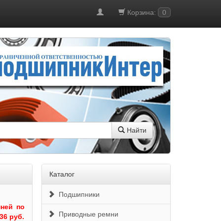
Корзина:
0
Найти
Каталог
Подшипники
ней по
Приводные ремни
36 руб.