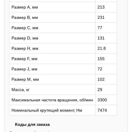
Размер A, мм
213
Размер B, мм
231
Размер C, мм
77
Размер D, мм
131
Размер H, мм
21.8
Размер F, мм
155
Размер J, мм
72
Размер M, мм
102
Масса, кг
29
Максимальная частота вращения, об/мин
3300
Номинальный крутящий момент, Нм
7474
Коды для заказа