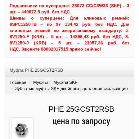
Подшипники по суперцене: 23072 CC/C3W33 (SKF) – 3
шт. – 449872,5 руб. без НДС.
Шкивы
о суперцене:
Для клиновых ремней:
6SPC1250TB – по 97 134,42 руб. без НДС.
Для
клиновых ремней по американскому стандарту: 5-
8V1250-F (KRB) – 5 шт. – 14896,43 руб. без НДС, 8-
8V1250-J (KRB) – 5 шт. – 23057,36 руб. без
НДС.
Звоните 88002017515 прямо сейчас!
Муфта PHE 25GCST2RSB
Главная
Муфты
Муфты SKF
Зубчатые муфты SKF двойного сцепления скользящие
PHE 25GCST2RSB
цена по запросу