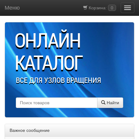
Меню
Корзина:
0
ОНЛАЙН
КАТАЛОГ
ВСЕ ДЛЯ УЗЛОВ ВРАЩЕНИЯ
Найти
Важное сообщение