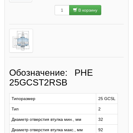
В корзину
Обозначение: PHE
25GCST2RSB
Типоразмер
25 GCSL
Тип
2
Диаметр отверстия втулка мин., мм
32
Диаметр отверстия втулка макс., мм
92