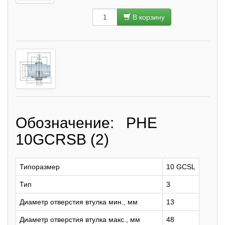
В корзину
Обозначение: PHE
10GCRSB (2)
Типоразмер
10 GCSL
Тип
3
Диаметр отверстия втулка мин., мм
13
Диаметр отверстия втулка макс., мм
48