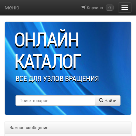
Меню
Корзина:
0
ОНЛАЙН
КАТАЛОГ
ВСЕ ДЛЯ УЗЛОВ ВРАЩЕНИЯ
Найти
Важное сообщение