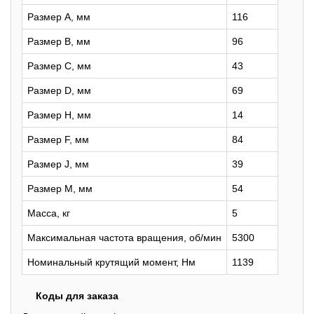
Размер A, мм
116
Размер B, мм
96
Размер C, мм
43
Размер D, мм
69
Размер H, мм
14
Размер F, мм
84
Размер J, мм
39
Размер M, мм
54
Масса, кг
5
Максимальная частота вращения, об/мин
5300
Номинальный крутящий момент, Нм
1139
Коды для заказа