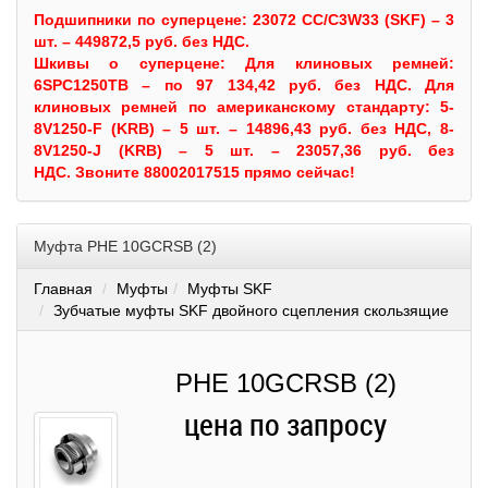
Подшипники по суперцене: 23072 CC/C3W33 (SKF) – 3
шт. – 449872,5 руб. без НДС.
Шкивы
о суперцене:
Для клиновых ремней:
6SPC1250TB – по 97 134,42 руб. без НДС.
Для
клиновых ремней по американскому стандарту: 5-
8V1250-F (KRB) – 5 шт. – 14896,43 руб. без НДС, 8-
8V1250-J (KRB) – 5 шт. – 23057,36 руб. без
НДС.
Звоните 88002017515 прямо сейчас!
Муфта PHE 10GCRSB (2)
Главная
Муфты
Муфты SKF
Зубчатые муфты SKF двойного сцепления скользящие
PHE 10GCRSB (2)
цена по запросу