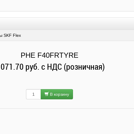
ы SKF Flex
PHE F40FRTYRE
 071.70 руб. с НДС (розничная)
В корзину