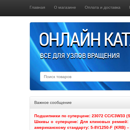
Главная
О магазине
Оплата и доставка
ОНЛАЙН КА
ВСЕ ДЛЯ УЗЛОВ ВРАЩЕНИЯ
Важное сообщение
Подшипники по суперцене: 23072 CC/C3W33 (SKF
Шкивы
о суперцене:
Для клиновых ремней: 
американскому стандарту: 5-8V1250-F (KRB) – 5