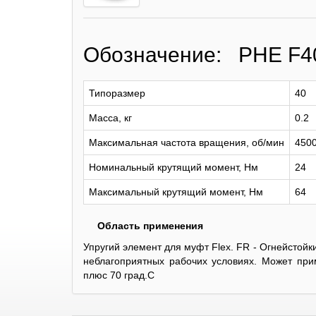
Обозначение: PHE F
Типоразмер
40
Масса, кг
0.2
Максимальная частота вращения, об/мин
450
Номинальный крутящий момент, Нм
24
Максимальный крутящий момент, Нм
64
Область применения
Упругий элемент для муфт Flex. FR - Огнейстойк
неблагоприятных рабочих условиях. Может при
плюс 70 град.С