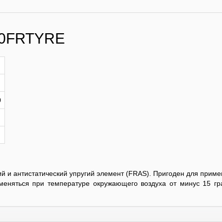
40FRTYRE
0
ий и антистатический упругий элемент (FRAS). Пригоден для приме
меняться при температуре окружающего воздуха от минус 15 гр