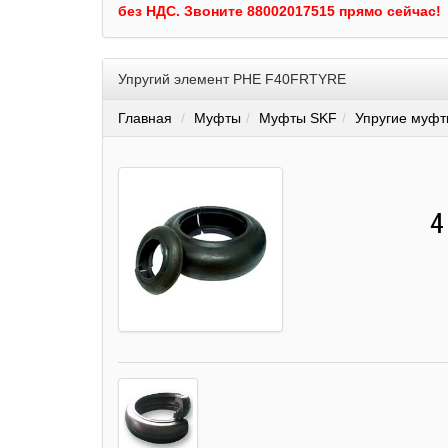
без НДС.
Звоните 88002017515 прямо сейчас!
Упругий элемент PHE F40FRTYRE
Главная
Муфты
Муфты SKF
Упругие муфт
4