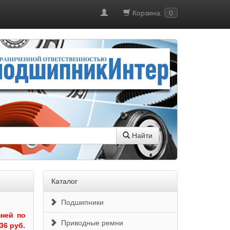
Корзина:
0
Найти
Каталог
Подшипники
ней по
Приводные ремни
36 руб.