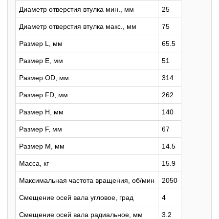
Диаметр отверстия втулка мин., мм
25
Диаметр отверстия втулка макс., мм
75
Размер L, мм
65.5
Размер E, мм
51
Размер OD, мм
314
Размер FD, мм
262
Размер H, мм
140
Размер F, мм
67
Размер M, мм
14.5
Масса, кг
15.9
Максимальная частота вращения, об/мин
2050
Смещение осей вала угловое, град
4
Смещение осей вала радиальное, мм
3.2