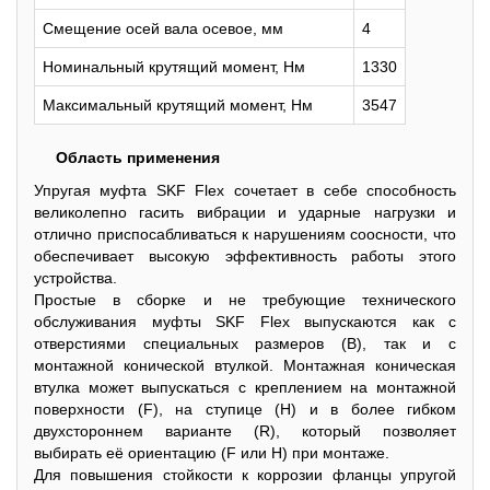
Смещение осей вала осевое, мм
4
Номинальный крутящий момент, Нм
1330
Максимальный крутящий момент, Нм
3547
Область применения
Упругая муфта SKF Flex сочетает в себе способность
великолепно гасить вибрации и ударные нагрузки и
отлично приспосабливаться к нарушениям соосности, что
обеспечивает высокую эффективность работы этого
устройства.
Простые в сборке и не требующие технического
обслуживания муфты SKF Flex выпускаются как с
отверстиями специальных размеров (B), так и с
монтажной конической втулкой. Монтажная коническая
втулка может выпускаться с креплением на монтажной
поверхности (F), на ступице (H) и в более гибком
двухстороннем варианте (R), который позволяет
выбирать её ориентацию (F или H) при монтаже.
Для повышения стойкости к коррозии фланцы упругой