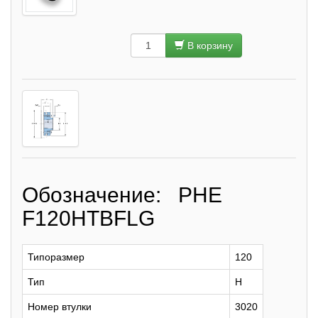
В корзину
Обозначение: PHE
F120HTBFLG
Типоразмер
120
Тип
H
Номер втулки
3020