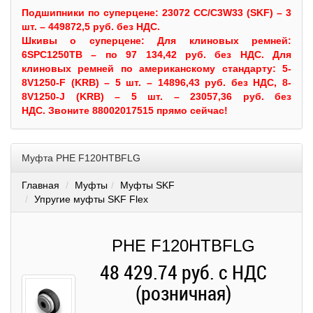
Подшипники по суперцене: 23072 CC/C3W33 (SKF) – 3
шт. – 449872,5 руб. без НДС.
Шкивы
о суперцене:
Для клиновых ремней:
6SPC1250TB – по 97 134,42 руб. без НДС.
Для
клиновых ремней по американскому стандарту: 5-
8V1250-F (KRB) – 5 шт. – 14896,43 руб. без НДС, 8-
8V1250-J (KRB) – 5 шт. – 23057,36 руб. без
НДС.
Звоните 88002017515 прямо сейчас!
Муфта PHE F120HTBFLG
Главная
Муфты
Муфты SKF
Упругие муфты SKF Flex
PHE F120HTBFLG
48 429.74 руб. с НДС
(розничная)