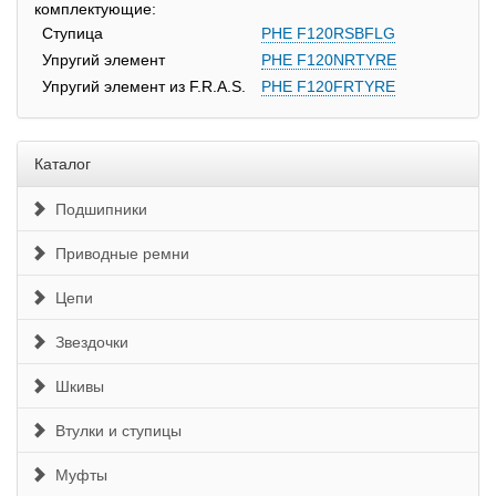
комплектующие:
Ступица
PHE F120RSBFLG
Упругий элемент
PHE F120NRTYRE
Упругий элемент из F.R.A.S.
PHE F120FRTYRE
Каталог
Подшипники
Приводные ремни
Цепи
Звездочки
Шкивы
Втулки и ступицы
Муфты