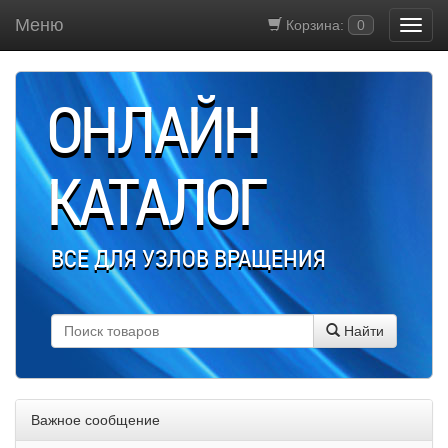
Меню
Корзина:
0
ОНЛАЙН
КАТАЛОГ
ВСЕ ДЛЯ УЗЛОВ ВРАЩЕНИЯ
Найти
Важное сообщение