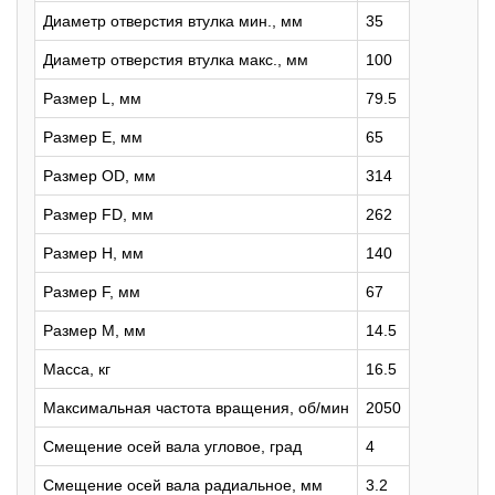
Диаметр отверстия втулка мин., мм
35
Диаметр отверстия втулка макс., мм
100
Размер L, мм
79.5
Размер E, мм
65
Размер OD, мм
314
Размер FD, мм
262
Размер H, мм
140
Размер F, мм
67
Размер M, мм
14.5
Масса, кг
16.5
Максимальная частота вращения, об/мин
2050
Смещение осей вала угловое, град
4
Смещение осей вала радиальное, мм
3.2