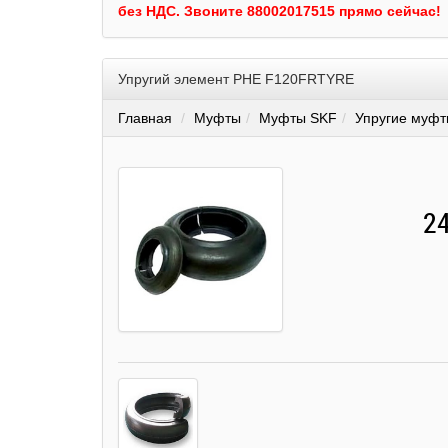
без НДС.
Звоните 88002017515 прямо сейчас!
Упругий элемент PHE F120FRTYRE
Главная
Муфты
Муфты SKF
Упругие муфт
24