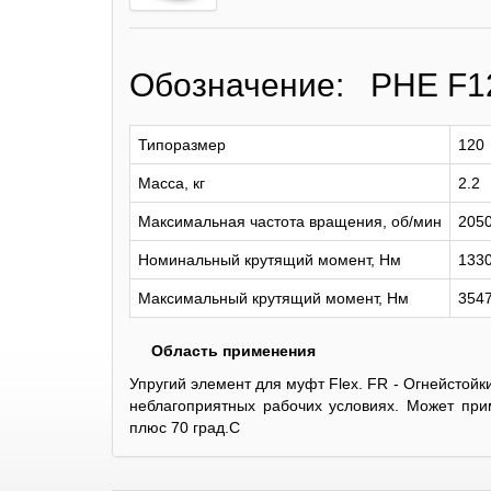
Обозначение: PHE F
Типоразмер
120
Масса, кг
2.2
Максимальная частота вращения, об/мин
205
Номинальный крутящий момент, Нм
133
Максимальный крутящий момент, Нм
354
Область применения
Упругий элемент для муфт Flex. FR - Огнейстойк
неблагоприятных рабочих условиях. Может при
плюс 70 град.С