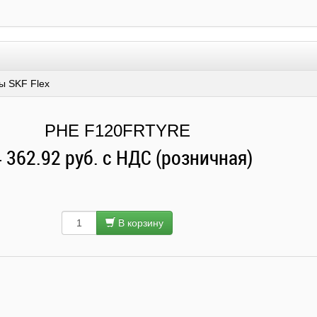
ы SKF Flex
PHE F120FRTYRE
 362.92 руб. с НДС (розничная)
В корзину