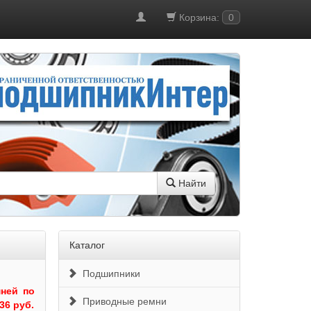
Корзина:
0
Найти
Каталог
Подшипники
ней по
Приводные ремни
36 руб.