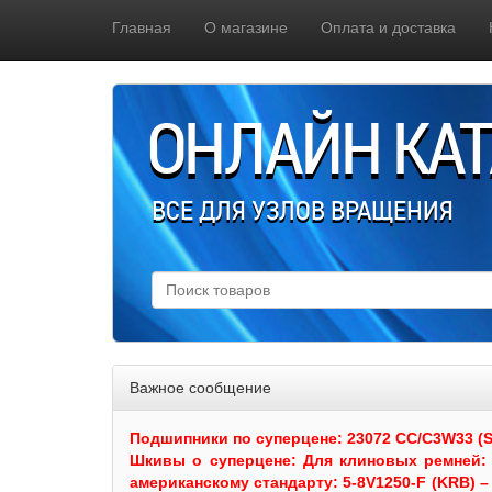
Главная
О магазине
Оплата и доставка
ОНЛАЙН КА
ВСЕ ДЛЯ УЗЛОВ ВРАЩЕНИЯ
Важное сообщение
Подшипники по суперцене: 23072 CC/C3W33 (SKF
Шкивы
о суперцене:
Для клиновых ремней: 
американскому стандарту: 5-8V1250-F (KRB) – 5