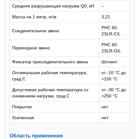
Средняя разрушающая нагрузка Q0, кН
–
Масса на 1 метр, кг/м
3,21
PHC 60-
Соединительное звено
2SLR-C/L
PHC 60-
Переxодное звено
2SLR-O/L
Фиксатор присоединительного звена
Шплинт
Оптимальная рабочая температура,
от -10 °С до
град.С
+150 °С
Допустимая рабочая температура со
от -30 °С до
снижением нагрузки, град.С
+250 °С
Покрытие
нет
Усиленная
нет
Область применения