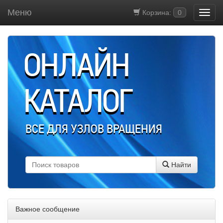
Меню
Корзина:
0
ОНЛАЙН
КАТАЛОГ
ВСЕ ДЛЯ УЗЛОВ ВРАЩЕНИЯ
Найти
Важное сообщение