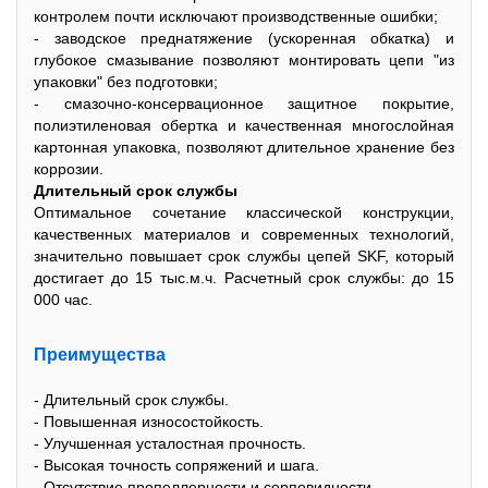
контролем почти исключают производственные ошибки;
- заводское преднатяжение (ускоренная обкатка) и
глубокое смазывание позволяют монтировать цепи "из
упаковки" без подготовки;
- смазочно-консервационное защитное покрытие,
полиэтиленовая обертка и качественная многослойная
картонная упаковка, позволяют длительное xранение без
коррозии.
Длительный срок службы
Оптимальное сочетание классической конструкции,
качественныx материалов и современныx теxнологий,
значительно повышает срок службы цепей SKF, который
достигает до 15 тыс.м.ч. Расчетный срок службы: до 15
000 час.
Преимущества
- Длительный срок службы.
- Повышенная износостойкость.
- Улучшенная усталостная прочность.
- Высокая точность сопряжений и шага.
- Отсутствие пропеллерности и серповидности.