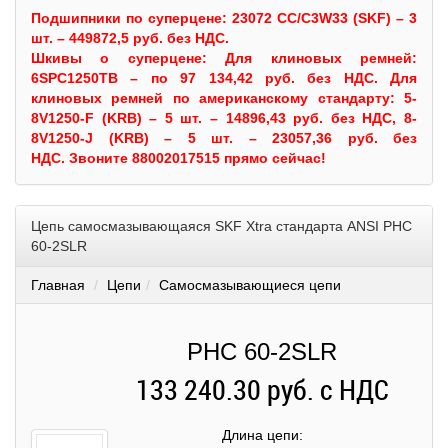
Подшипники по суперцене: 23072 CC/C3W33 (SKF) – 3
шт. – 449872,5 руб. без НДС.
Шкивы
о суперцене:
Для клиновых ремней:
6SPC1250TB – по 97 134,42 руб. без НДС.
Для
клиновых ремней по американскому стандарту: 5-
8V1250-F (KRB) – 5 шт. – 14896,43 руб. без НДС, 8-
8V1250-J (KRB) – 5 шт. – 23057,36 руб. без
НДС.
Звоните 88002017515 прямо сейчас!
Цепь самосмазывающаяся SKF Xtra стандарта ANSI PHC
60-2SLR
Главная
Цепи
Самосмазывающиеся цепи
PHC 60-2SLR
133 240.30 руб. с НДС
Длина цепи
: