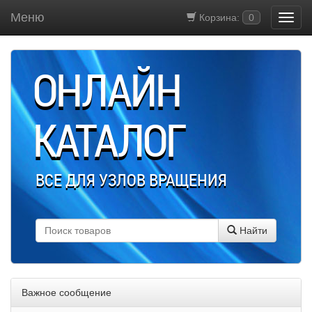
Меню
Корзина:
0
ОНЛАЙН
КАТАЛОГ
ВСЕ ДЛЯ УЗЛОВ ВРАЩЕНИЯ
Найти
Важное сообщение