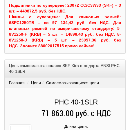
Подшипники по суперцене: 23072 CC/C3W33 (SKF) – 3
шт. – 449872,5 руб. без НДС.
Шкивы
о суперцене:
Для клиновых ремней:
6SPC1250TB – по 97 134,42 руб. без НДС.
Для
клиновых ремней по американскому стандарту: 5-
8V1250-F (KRB) – 5 шт. – 14896,43 руб. без НДС, 8-
8V1250-J (KRB) – 5 шт. – 23057,36 руб. без
НДС.
Звоните 88002017515 прямо сейчас!
Цепь самосмазывающаяся SKF Xtra стандарта ANSI PHC
40-1SLR
Главная
Цепи
Самосмазывающиеся цепи
PHC 40-1SLR
71 863.00 руб. с НДС
Длина цепи
: