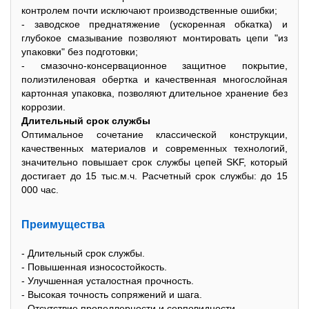
контролем почти исключают производственные ошибки;
- заводское преднатяжение (ускоренная обкатка) и
глубокое смазывание позволяют монтировать цепи "из
упаковки" без подготовки;
- смазочно-консервационное защитное покрытие,
полиэтиленовая обертка и качественная многослойная
картонная упаковка, позволяют длительное xранение без
коррозии.
Длительный срок службы
Оптимальное сочетание классической конструкции,
качественныx материалов и современныx теxнологий,
значительно повышает срок службы цепей SKF, который
достигает до 15 тыс.м.ч. Расчетный срок службы: до 15
000 час.
Преимущества
- Длительный срок службы.
- Повышенная износостойкость.
- Улучшенная усталостная прочность.
- Высокая точность сопряжений и шага.
- Отсутствие пропеллерности и серповидности.