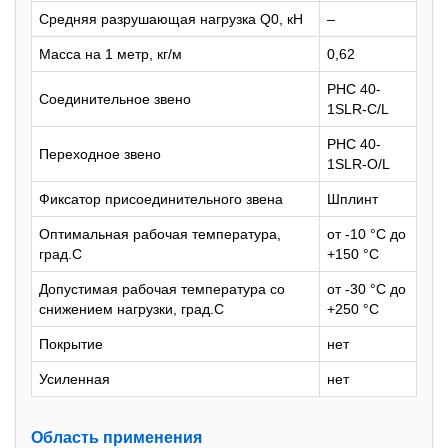
Средняя разрушающая нагрузка Q0, кН
–
Масса на 1 метр, кг/м
0,62
PHC 40-
Соединительное звено
1SLR-C/L
PHC 40-
Переxодное звено
1SLR-O/L
Фиксатор присоединительного звена
Шплинт
Оптимальная рабочая температура,
от -10 °С до
град.С
+150 °С
Допустимая рабочая температура со
от -30 °С до
снижением нагрузки, град.С
+250 °С
Покрытие
нет
Усиленная
нет
Область применения