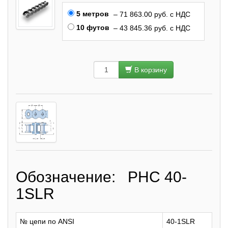
5 метров
– 71 863.00 руб. с НДС
10 футов
– 43 845.36 руб. с НДС
В корзину
Обозначение: PHC 40-
1SLR
№ цепи по ANSI
40-1SLR