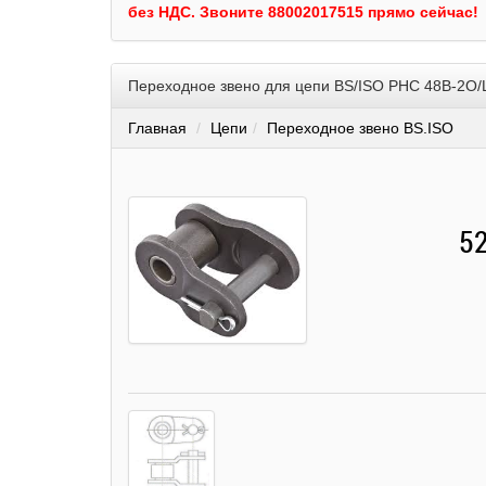
без НДС.
Звоните 88002017515 прямо сейчас!
Переходное звено для цепи BS/ISO PHC 48B-2O/
Главная
Цепи
Переходное звено BS.ISO
52