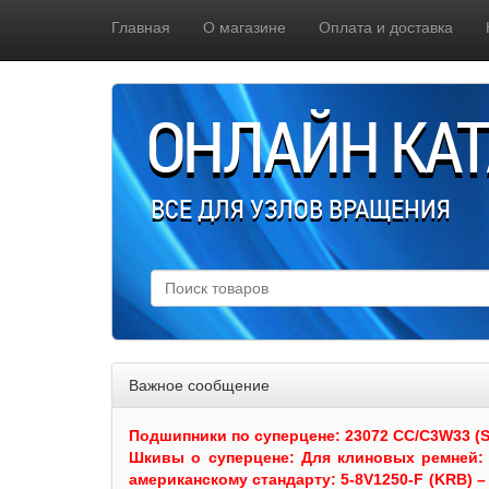
Главная
О магазине
Оплата и доставка
ОНЛАЙН КА
ВСЕ ДЛЯ УЗЛОВ ВРАЩЕНИЯ
Важное сообщение
Подшипники по суперцене: 23072 CC/C3W33 (SKF
Шкивы
о суперцене:
Для клиновых ремней: 
американскому стандарту: 5-8V1250-F (KRB) – 5