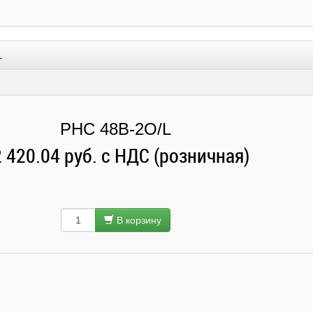
L
PHC 48B-2O/L
 420.04 руб. с НДС (розничная)
В корзину