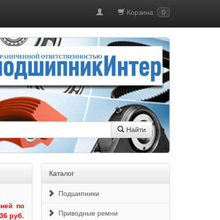
Корзина:
0
Найти
Каталог
Подшипники
ней по
Приводные ремни
36 руб.