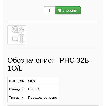
В корзину
Обозначение: PHC 32B-
1O/L
Шаг P, мм
50,8
Стандарт
BS/ISO
Тип цепи
Переходное звено