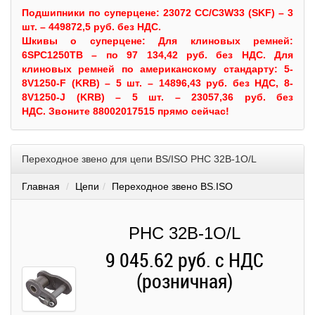
Подшипники по суперцене: 23072 CC/C3W33 (SKF) – 3
шт. – 449872,5 руб. без НДС.
Шкивы
о суперцене:
Для клиновых ремней:
6SPC1250TB – по 97 134,42 руб. без НДС.
Для
клиновых ремней по американскому стандарту: 5-
8V1250-F (KRB) – 5 шт. – 14896,43 руб. без НДС, 8-
8V1250-J (KRB) – 5 шт. – 23057,36 руб. без
НДС.
Звоните 88002017515 прямо сейчас!
Переходное звено для цепи BS/ISO PHC 32B-1O/L
Главная
Цепи
Переходное звено BS.ISO
PHC 32B-1O/L
9 045.62 руб. с НДС
(розничная)