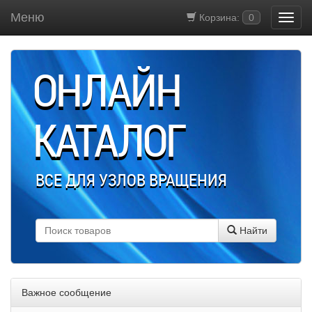
Меню
Корзина:
0
ОНЛАЙН
КАТАЛОГ
ВСЕ ДЛЯ УЗЛОВ ВРАЩЕНИЯ
Найти
Важное сообщение