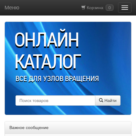
Меню
Корзина:
0
ОНЛАЙН
КАТАЛОГ
ВСЕ ДЛЯ УЗЛОВ ВРАЩЕНИЯ
Найти
Важное сообщение