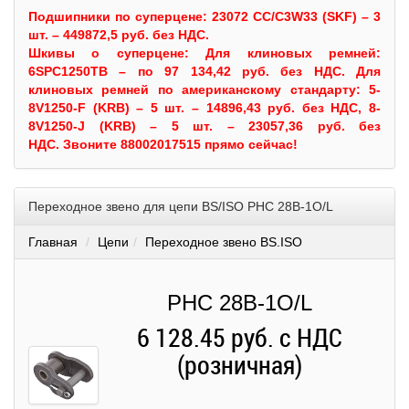
Подшипники по суперцене: 23072 CC/C3W33 (SKF) – 3
шт. – 449872,5 руб. без НДС.
Шкивы
о суперцене:
Для клиновых ремней:
6SPC1250TB – по 97 134,42 руб. без НДС.
Для
клиновых ремней по американскому стандарту: 5-
8V1250-F (KRB) – 5 шт. – 14896,43 руб. без НДС, 8-
8V1250-J (KRB) – 5 шт. – 23057,36 руб. без
НДС.
Звоните 88002017515 прямо сейчас!
Переходное звено для цепи BS/ISO PHC 28B-1O/L
Главная
Цепи
Переходное звено BS.ISO
PHC 28B-1O/L
6 128.45 руб. с НДС
(розничная)