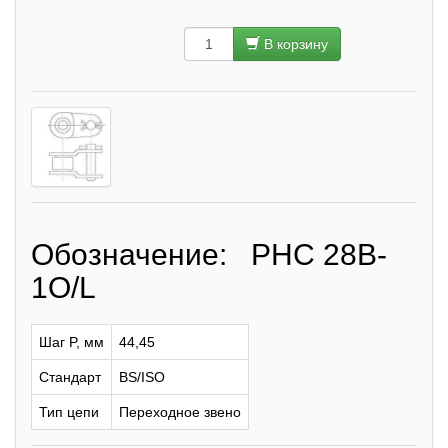
В корзину
Обозначение: PHC 28B-
1O/L
Шаг P, мм
44,45
Стандарт
BS/ISO
Тип цепи
Переходное звено