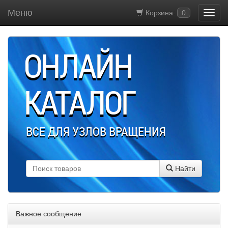
Меню
Корзина:
0
ОНЛАЙН
КАТАЛОГ
ВСЕ ДЛЯ УЗЛОВ ВРАЩЕНИЯ
Найти
Важное сообщение