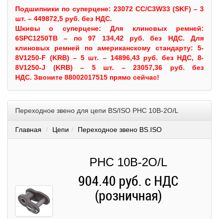
Подшипники по суперцене: 23072 CC/C3W33 (SKF) – 3
шт. – 449872,5 руб. без НДС.
Шкивы
о суперцене:
Для клиновых ремней:
6SPC1250TB – по 97 134,42 руб. без НДС.
Для
клиновых ремней по американскому стандарту: 5-
8V1250-F (KRB) – 5 шт. – 14896,43 руб. без НДС, 8-
8V1250-J (KRB) – 5 шт. – 23057,36 руб. без
НДС.
Звоните 88002017515 прямо сейчас!
Переходное звено для цепи BS/ISO PHC 10B-2O/L
Главная
Цепи
Переходное звено BS.ISO
PHC 10B-2O/L
904.40 руб. с НДС
(розничная)