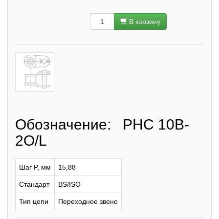
В корзину
Обозначение: PHC 10B-
2O/L
Шаг P, мм
15,88
Стандарт
BS/ISO
Тип цепи
Переходное звено