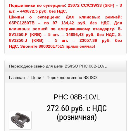
Подшипники по суперцене: 23072 CC/C3W33 (SKF) – 3
шт. – 449872,5 руб. без НДС.
Шкивы
о суперцене:
Для клиновых ремней:
6SPC1250TB – по 97 134,42 руб. без НДС.
Для
клиновых ремней по американскому стандарту: 5-
8V1250-F (KRB) – 5 шт. – 14896,43 руб. без НДС, 8-
8V1250-J (KRB) – 5 шт. – 23057,36 руб. без
НДС.
Звоните 88002017515 прямо сейчас!
Переходное звено для цепи BS/ISO PHC 08B-1O/L
Главная
Цепи
Переходное звено BS.ISO
PHC 08B-1O/L
272.60 руб. с НДС
(розничная)