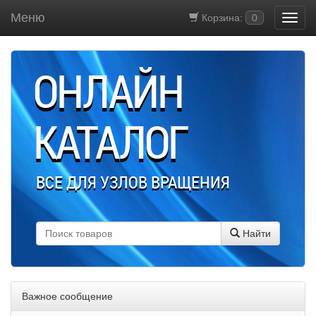
Меню
Корзина:
0
ОНЛАЙН
КАТАЛОГ
ВСЕ ДЛЯ УЗЛОВ ВРАЩЕНИЯ
Найти
Важное сообщение