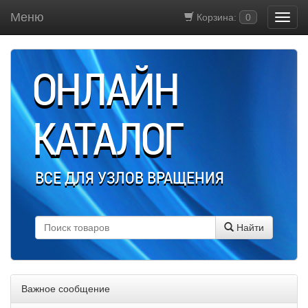
Меню
Корзина:
0
ОНЛАЙН
КАТАЛОГ
ВСЕ ДЛЯ УЗЛОВ ВРАЩЕНИЯ
Найти
Важное сообщение