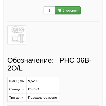
В корзину
Обозначение: PHC 06B-
2O/L
Шаг P, мм
9,5299
Стандарт
BS/ISO
Тип цепи
Переходное звено