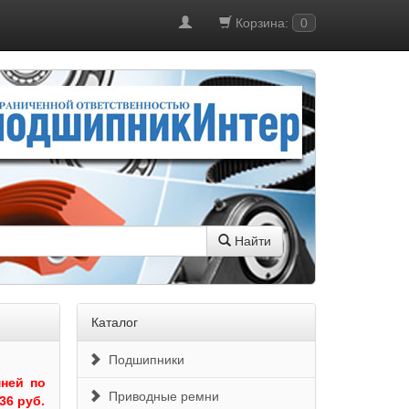
Корзина:
0
Найти
Каталог
Подшипники
ней по
Приводные ремни
36 руб.