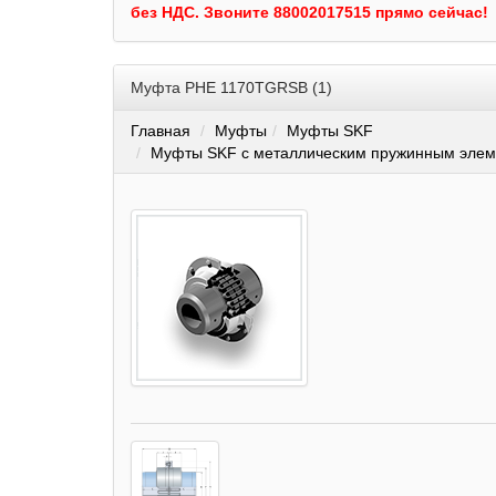
без НДС.
Звоните 88002017515 прямо сейчас!
Муфта PHE 1170TGRSB (1)
Главная
Муфты
Муфты SKF
Муфты SKF с металлическим пружинным элеме