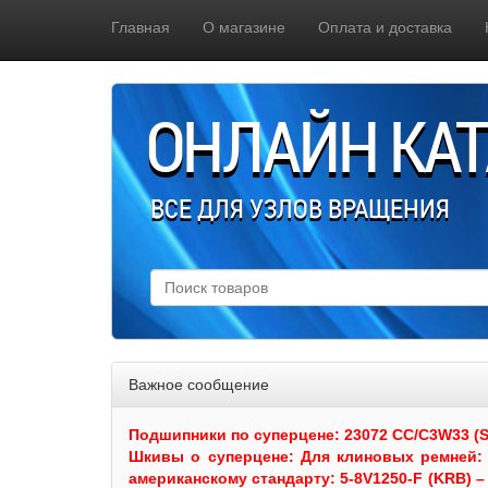
Главная
О магазине
Оплата и доставка
ОНЛАЙН КА
ВСЕ ДЛЯ УЗЛОВ ВРАЩЕНИЯ
Важное сообщение
Подшипники по суперцене: 23072 CC/C3W33 (SKF
Шкивы
о суперцене:
Для клиновых ремней: 
американскому стандарту: 5-8V1250-F (KRB) – 5