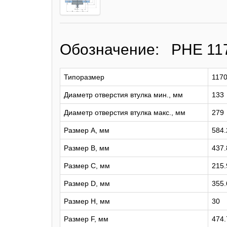
Обозначение: PHE 11
Типоразмер
117
Диаметр отверстия втулка мин., мм
133
Диаметр отверстия втулка макс., мм
279
Размер A, мм
584.
Размер B, мм
437.
Размер C, мм
215.
Размер D, мм
355.
Размер H, мм
30
Размер F, мм
474.