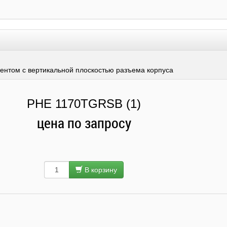
нтом с вертикальной плоскостью разъема корпуса
PHE 1170TGRSB (1)
цена по запросу
В корзину