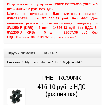
Подшипники по суперцене: 23072 CC/C3W33 (SKF) – 3
шт. – 449872,5 руб. без НДС.
Шкивы
о суперцене:
Для клиновых ремней:
6SPC1250TB – по 97 134,42 руб. без НДС.
Для
клиновых ремней по американскому стандарту: 5-
8V1250-F (KRB) – 5 шт. – 14896,43 руб. без НДС, 8-
8V1250-J (KRB) – 5 шт. – 23057,36 руб. без
НДС.
Звоните 88002017515 прямо сейчас!
Упругий элемент PHE FRC90NR
Главная
Муфты
Муфты SKF
Муфты FRC
PHE FRC90NR
416.10 руб. с НДС
(розничная)