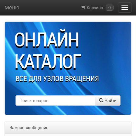
Меню
Корзина:
0
ОНЛАЙН
КАТАЛОГ
ВСЕ ДЛЯ УЗЛОВ ВРАЩЕНИЯ
Найти
Важное сообщение