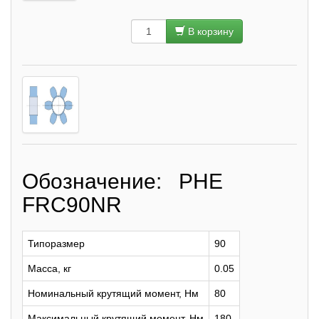
В корзину
Обозначение: PHE
FRC90NR
Типоразмер
90
Масса, кг
0.05
Номинальный крутящий момент, Нм
80
Максимальный крутящий момент, Нм
180