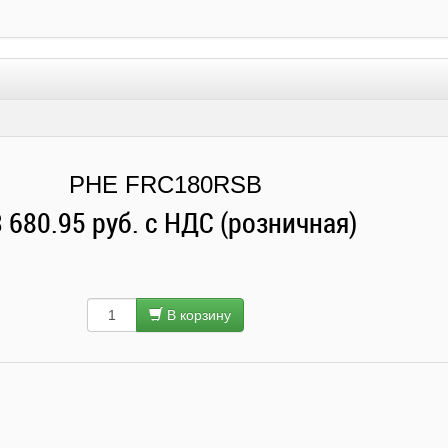
PHE FRC180RSB
 680.95 руб. с НДС (розничная)
В корзину