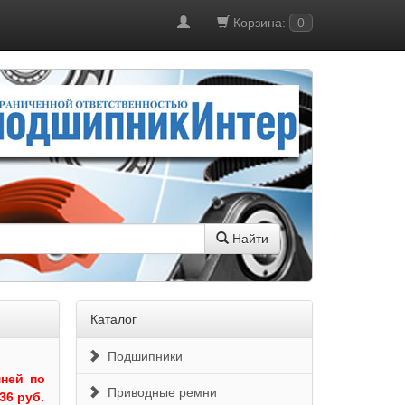
Корзина:
0
Найти
Каталог
Подшипники
ней по
Приводные ремни
36 руб.