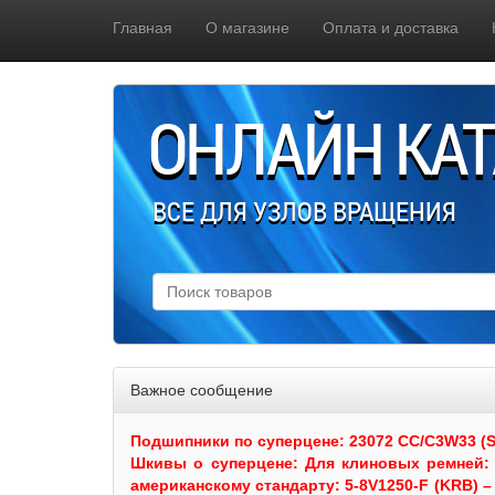
Главная
О магазине
Оплата и доставка
ОНЛАЙН КА
ВСЕ ДЛЯ УЗЛОВ ВРАЩЕНИЯ
Важное сообщение
Подшипники по суперцене: 23072 CC/C3W33 (SKF
Шкивы
о суперцене:
Для клиновых ремней: 
американскому стандарту: 5-8V1250-F (KRB) – 5