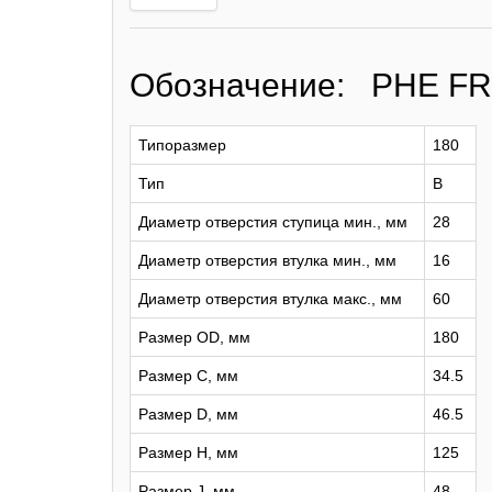
Обозначение: PHE F
Типоразмер
180
Тип
B
Диаметр отверстия ступица мин., мм
28
Диаметр отверстия втулка мин., мм
16
Диаметр отверстия втулка макс., мм
60
Размер OD, мм
180
Размер C, мм
34.5
Размер D, мм
46.5
Размер H, мм
125
Размер J, мм
48