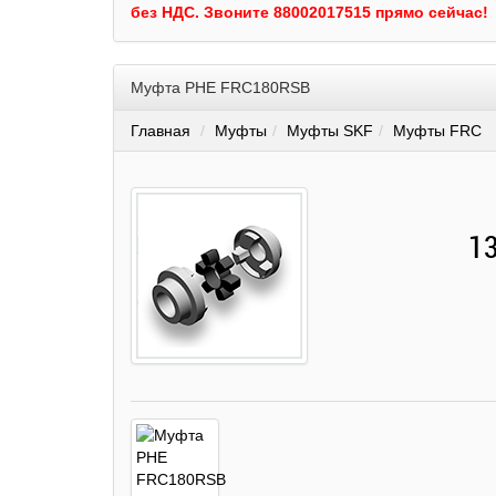
без НДС.
Звоните 88002017515 прямо сейчас!
Муфта PHE FRC180RSB
Главная
Муфты
Муфты SKF
Муфты FRC
13