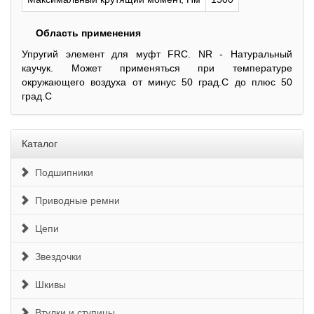
Область применения
Упругий элемент для муфт FRC. NR - Натуральный
каучук. Может применяться при температуре
окружающего воздуха от минус 50 град.С до плюс 50
град.С
Каталог
Подшипники
Приводные ремни
Цепи
Звездочки
Шкивы
Втулки и ступицы