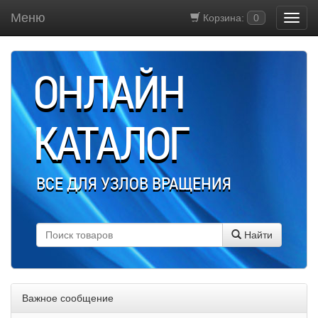
Меню
Корзина:
0
ОНЛАЙН
КАТАЛОГ
ВСЕ ДЛЯ УЗЛОВ ВРАЩЕНИЯ
Найти
Важное сообщение