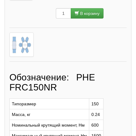
В корзину
Обозначение: PHE
FRC150NR
Типоразмер
150
Масса, кг
0.24
Номинальный крутящий момент, Нм
600
Максимальный крутящий момент, Нм
1500