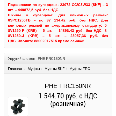
Подшипники по суперцене: 23072 CC/C3W33 (SKF) – 3
шт. – 449872,5 руб. без НДС.
Шкивы
о суперцене:
Для клиновых ремней:
6SPC1250TB – по 97 134,42 руб. без НДС.
Для
клиновых ремней по американскому стандарту: 5-
8V1250-F (KRB) – 5 шт. – 14896,43 руб. без НДС, 8-
8V1250-J (KRB) – 5 шт. – 23057,36 руб. без
НДС.
Звоните 88002017515 прямо сейчас!
Упругий элемент PHE FRC150NR
Главная
Муфты
Муфты SKF
Муфты FRC
PHE FRC150NR
1 544.70 руб. с НДС
(розничная)