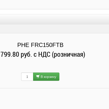
PHE FRC150FTB
 799.80 руб. с НДС (розничная)
В корзину