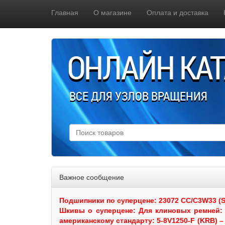
Главная
О магазине
Оплата и доставка
ОНЛАЙН КА
ВСЕ ДЛЯ УЗЛОВ ВРАЩЕНИЯ
Важное сообщение
Подшипники по суперцене: 23072 CC/C3W33 (SKF
Шкивы
о суперцене:
Для клиновых ремней: 
американскому стандарту: 5-8V1250-F (KRB) – 5