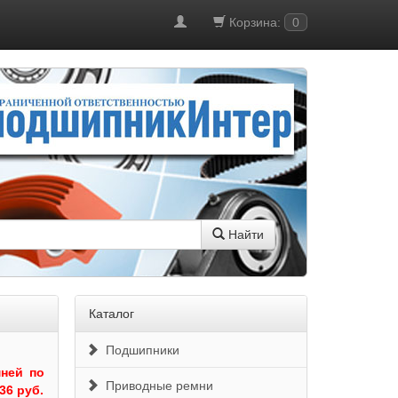
Корзина:
0
Найти
Каталог
Подшипники
ней по
Приводные ремни
36 руб.