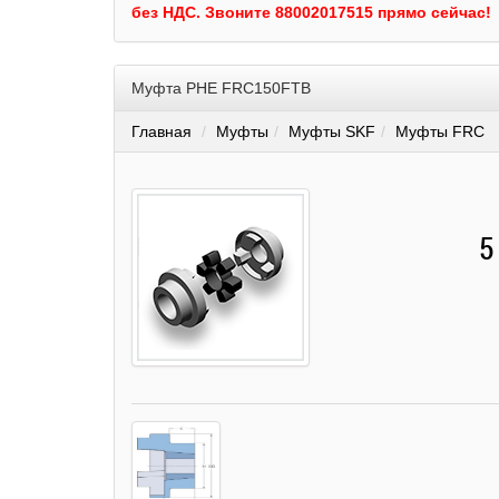
без НДС.
Звоните 88002017515 прямо сейчас!
Муфта PHE FRC150FTB
Главная
Муфты
Муфты SKF
Муфты FRC
5