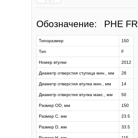
Обозначение: PHE F
Типоразмер
150
Тип
F
Номер втулки
2012
Диаметр отверстия ступица мин., мм
28
Диаметр отверстия втулка мин., мм
14
Диаметр отверстия втулка макс., мм
50
Размер OD, мм
150
Размер C, мм
23.5
Размер D, мм
33.5
Размер H, мм
115