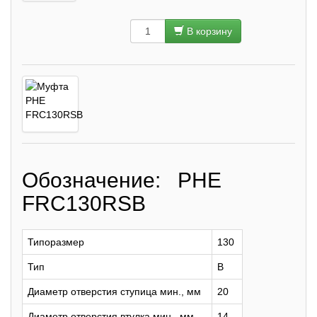
В корзину
Обозначение: PHE
FRC130RSB
Типоразмер
130
Тип
B
Диаметр отверстия ступица мин., мм
20
Диаметр отверстия втулка мин., мм
14