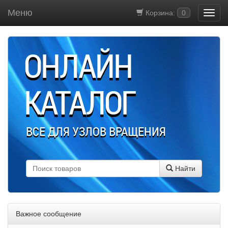
Меню
Корзина:
0
ОНЛАЙН
КАТАЛОГ
ВСЕ ДЛЯ УЗЛОВ ВРАЩЕНИЯ
Найти
Важное сообщение