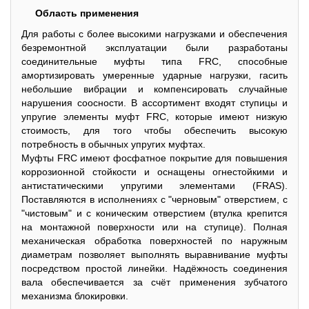
Область применения
Для работы с более высокими нагрузками и обеспечения
безремонтной эксплуатации были разработаны
соединительные муфты типа FRC, способные
амортизировать умеренные ударные нагрузки, гасить
небольшие вибрации и компенсировать случайные
нарушения соосности. В ассортимент входят ступицы и
упругие элементы муфт FRC, которые имеют низкую
стоимость, для того чтобы обеспечить высокую
потребность в обычных упругих муфтах.
Муфты FRC имеют фосфатное покрытие для повышения
коррозионной стойкости и оснащены огнестойкими и
антистатическими упругими элементами (FRAS).
Поставляются в исполнениях с "черновым" отверстием, с
"чистовым" и с коническим отверстием (втулка крепится
на монтажной поверхности или на ступице). Полная
механическая обработка поверхностей по наружным
диаметрам позволяет выполнять выравнивание муфты
посредством простой линейки. Надёжность соединения
вала обеспечивается за счёт применения зубчатого
механизма блокировки.