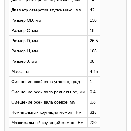
Диаметр отверстия втулка макс., мм
42
Размер OD, мм
130
Размер C, мм
18
Размер D, мм
26.5
Размер H, мм
105
Размер J, мм
38
Масса, кг
4.45
Смещение осей вала угловое, град
1
Смещение осей вала радиальное, мм
0.4
Смещение осей вала осевое, мм
0.8
Номинальный крутящий момент, Нм
315
Максимальный крутящий момент, Нм
720