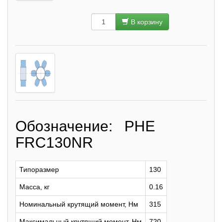
В корзину
Обозначение: PHE
FRC130NR
Типоразмер
130
Масса, кг
0.16
Номинальный крутящий момент, Нм
315
Максимальный крутящий момент, Нм
720