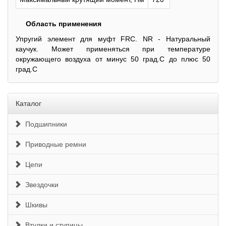
Область применения
Упругий элемент для муфт FRC. NR - Натуральный
каучук. Может применяться при температуре
окружающего воздуха от минус 50 град.С до плюс 50
град.С
Каталог
Подшипники
Приводные ремни
Цепи
Звездочки
Шкивы
Втулки и ступицы