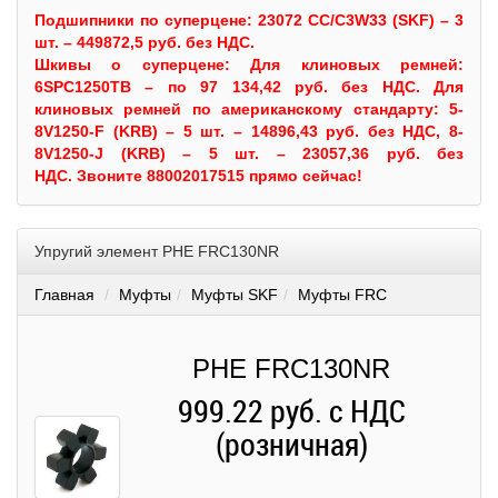
Подшипники по суперцене: 23072 CC/C3W33 (SKF) – 3
шт. – 449872,5 руб. без НДС.
Шкивы
о суперцене:
Для клиновых ремней:
6SPC1250TB – по 97 134,42 руб. без НДС.
Для
клиновых ремней по американскому стандарту: 5-
8V1250-F (KRB) – 5 шт. – 14896,43 руб. без НДС, 8-
8V1250-J (KRB) – 5 шт. – 23057,36 руб. без
НДС.
Звоните 88002017515 прямо сейчас!
Упругий элемент PHE FRC130NR
Главная
Муфты
Муфты SKF
Муфты FRC
PHE FRC130NR
999.22 руб. с НДС
(розничная)