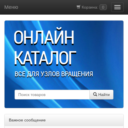
Меню
Корзина:
0
ОНЛАЙН
КАТАЛОГ
ВСЕ ДЛЯ УЗЛОВ ВРАЩЕНИЯ
Найти
Важное сообщение