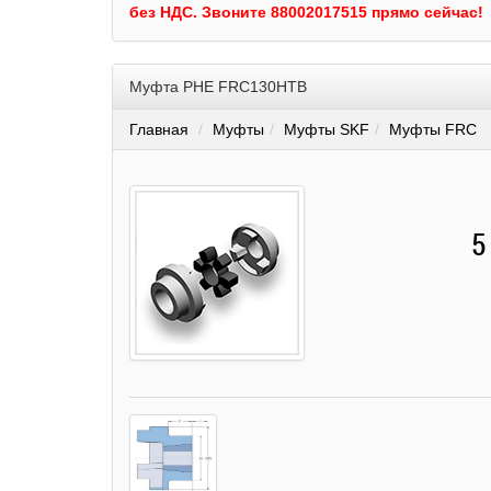
без НДС.
Звоните 88002017515 прямо сейчас!
Муфта PHE FRC130HTB
Главная
Муфты
Муфты SKF
Муфты FRC
5