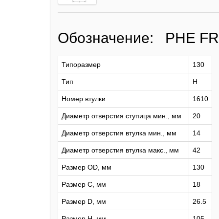
Обозначение: PHE F
Типоразмер
130
Тип
H
Номер втулки
1610
Диаметр отверстия ступица мин., мм
20
Диаметр отверстия втулка мин., мм
14
Диаметр отверстия втулка макс., мм
42
Размер OD, мм
130
Размер C, мм
18
Размер D, мм
26.5
Размер H, мм
105