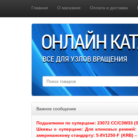
Главная
О магазине
Оплата и доставка
ОНЛАЙН КА
ВСЕ ДЛЯ УЗЛОВ ВРАЩЕНИЯ
Важное сообщение
Подшипники по суперцене: 23072 CC/C3W33 (SKF
Шкивы
о суперцене:
Для клиновых ремней: 
американскому стандарту: 5-8V1250-F (KRB) – 5