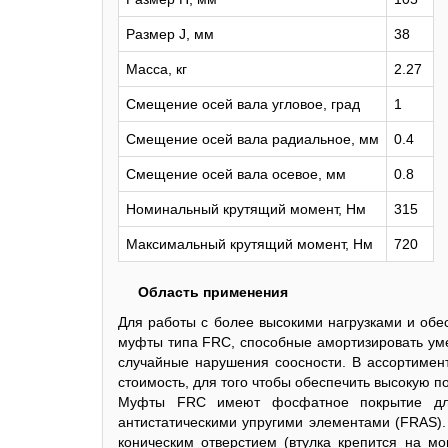
Размер J, мм
38
Масса, кг
2.27
Смещение осей вала угловое, град
1
Смещение осей вала радиальное, мм
0.4
Смещение осей вала осевое, мм
0.8
Номинальный крутящий момент, Нм
315
Максимальный крутящий момент, Нм
720
Область применения
Для работы с более высокими нагрузками и об
муфты типа FRC, способные амортизировать уме
случайные нарушения соосности. В ассортимен
стоимость, для того чтобы обеспечить высокую п
Муфты FRC имеют фосфатное покрытие для
антистатическими упругими элементами (FRAS). 
коническим отверстием (втулка крепится на м