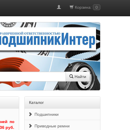
Корзина:
0
Найти
Каталог
Подшипники
ней по
Приводные ремни
36 руб.