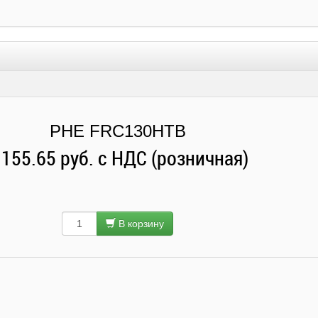
PHE FRC130HTB
 155.65 руб. с НДС (розничная)
В корзину