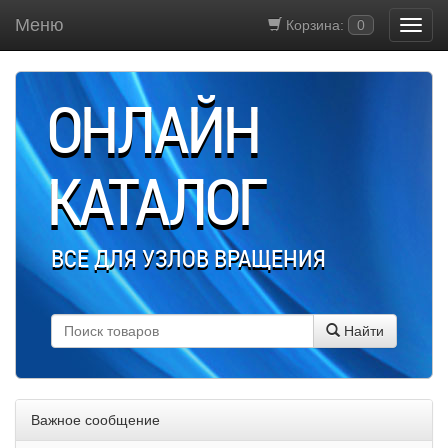
Меню
Корзина:
0
ОНЛАЙН
КАТАЛОГ
ВСЕ ДЛЯ УЗЛОВ ВРАЩЕНИЯ
Найти
Важное сообщение