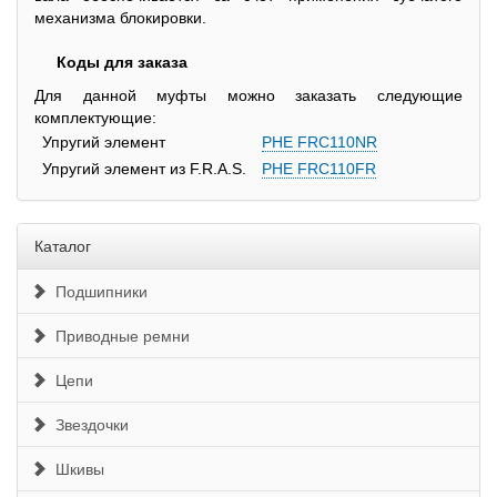
механизма блокировки.
Коды для заказа
Для данной муфты можно заказать следующие
комплектующие:
Упругий элемент
PHE FRC110NR
Упругий элемент из F.R.A.S.
PHE FRC110FR
Каталог
Подшипники
Приводные ремни
Цепи
Звездочки
Шкивы