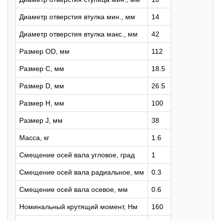
Диаметр отверстия втулка мин., мм
14
Диаметр отверстия втулка макс., мм
42
Размер OD, мм
112
Размер C, мм
18.5
Размер D, мм
26.5
Размер H, мм
100
Размер J, мм
38
Масса, кг
1.6
Смещение осей вала угловое, град
1
Смещение осей вала радиальное, мм
0.3
Смещение осей вала осевое, мм
0.6
Номинальный крутящий момент, Нм
160