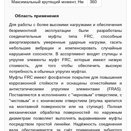
Максимальный крутящий момент, Нм
360
Область применения
Для работы с более высокими нагрузками и обеспечения
безремонтной эксплуатации были разработаны
соединительные муфты типа FRC, способные
амортизировать умеренные ударные нагрузки, гасить
небольшие вибрации и компенсировать случайные
нарушения соосности. В ассортимент входят ступицы и
упругие элементы муфт FRC, которые имеют низкую
стоимость, для того чтобы обеспечить высокую
потребность в обычных упругих муфтах.
Муфты FRC имеют фосфатное покрытие для повышения
коррозионной стойкости и оснащены огнестойкими и
антистатическими упругими элементами (FRAS).
Поставляются в исполнениях с "черновым" отверстием, с
"чистовым" и с коническим отверстием (втулка крепится
на монтажной поверхности или на ступице). Полная
механическая обработка поверхностей по наружным
диаметрам позволяет выполнять выравнивание муфты
посредством простой линейки. Надёжность соединения
вала обеспечивается за счёт применения зубчатого