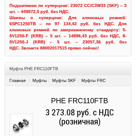
Подшипники по суперцене: 23072 CC/C3W33 (SKF) – 3
шт. – 449872,5 руб. без НДС.
Шкивы
о суперцене:
Для клиновых ремней:
6SPC1250TB – по 97 134,42 руб. без НДС.
Для
клиновых ремней по американскому стандарту: 5-
8V1250-F (KRB) – 5 шт. – 14896,43 руб. без НДС, 8-
8V1250-J (KRB) – 5 шт. – 23057,36 руб. без
НДС.
Звоните 88002017515 прямо сейчас!
Муфта PHE FRC110FTB
Главная
Муфты
Муфты SKF
Муфты FRC
PHE FRC110FTB
3 273.08 руб. с НДС
(розничная)