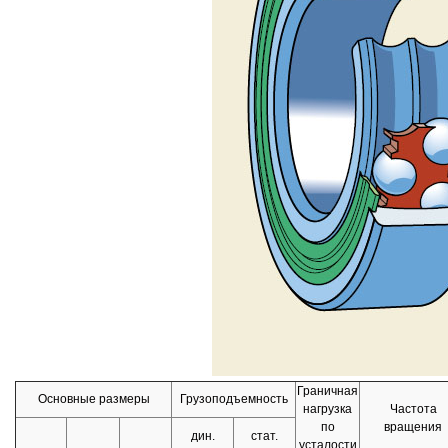
Граничная
Основные размеры
Грузоподъемность
нагрузка
Частота
по
вращения
дин.
стат.
усталости